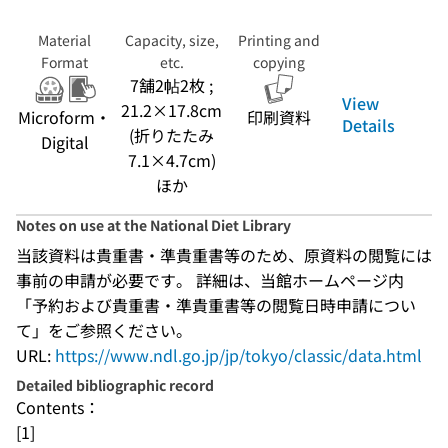
Material
Capacity, size,
Printing and
Format
etc.
copying
7舗2帖2枚 ;
View
21.2×17.8cm
Microform・
印刷資料
Details
(折りたたみ
Digital
7.1×4.7cm)
ほか
Notes on use at the National Diet Library
当該資料は貴重書・準貴重書等のため、原資料の閲覧には
事前の申請が必要です。 詳細は、当館ホームページ内
「予約および貴重書・準貴重書等の閲覧日時申請につい
て」をご参照ください。
URL:
https://www.ndl.go.jp/jp/tokyo/classic/data.html
Detailed bibliographic record
Contents：
[1]