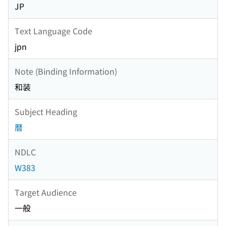
JP
Text Language Code
jpn
Note (Binding Information)
和装
Subject Heading
暦
NDLC
W383
Target Audience
一般