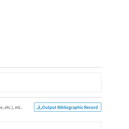
Output Bibliographic Record
, etc.), etc.