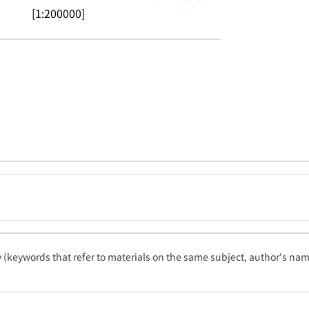
[1:200000]
ty (keywords that refer to materials on the same subject, author's name