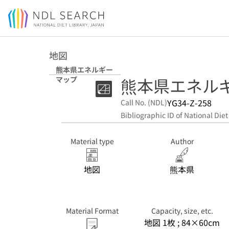
Jump to main content
地図
熊本県エネルギー
熊本県エネル
マップ
YG34-Z-258
Call No. (NDL)
Bibliographic ID of National Diet
Material type
Author
地図
熊本県
Material Format
Capacity, size, etc.
地図 1枚 ; 84×60cm