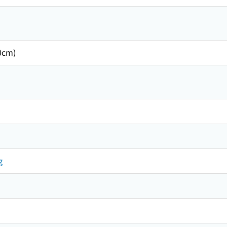
cm)
g