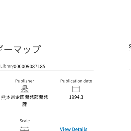
ギーマップ
000009087185
 Library
Publisher
Publication date
熊本県企画開発部開発
1994.3
課
Scale
View Details