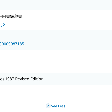
国会図書館蔵書
.jp
/000009087185
es 1987 Revised Edition
See Less