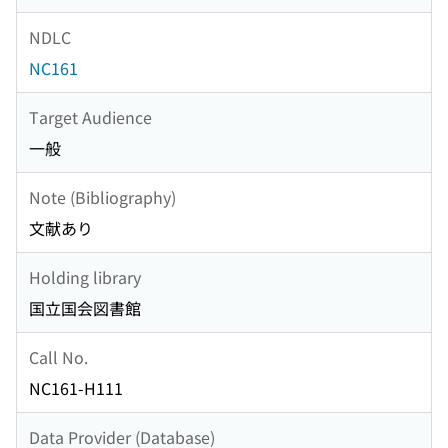
NDLC
NC161
Target Audience
一般
Note (Bibliography)
文献あり
Holding library
国立国会図書館
Call No.
NC161-H111
Data Provider (Database)