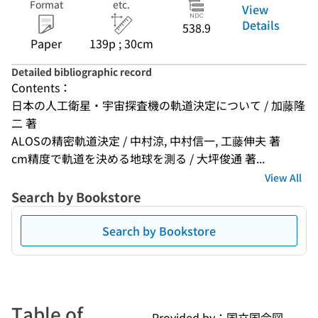
Format
etc.
View
Details
538.9
Paper
139p ; 30cm
Detailed bibliographic record
Contents：
日本の人工衛星・宇宙探査機の軌道決定について / 加藤隆
二 著
ALOSの精密軌道決定 / 中村涼, 中村信一, 工藤伸夫 著
cm精度で軌道を決める地球を測る / 大坪俊通 著...
View All
Search by Bookstore
Search by Bookstore
Table of
Provided by：国立国会図