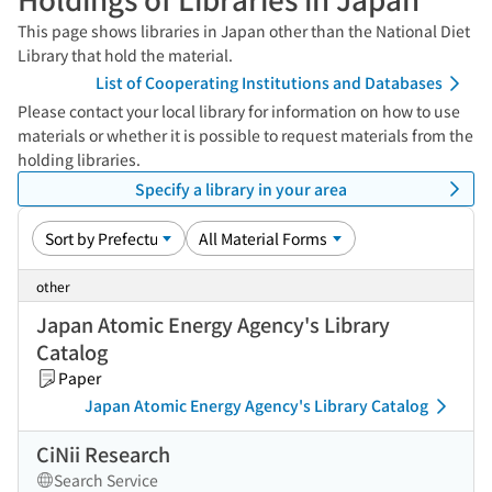
This page shows libraries in Japan other than the National Diet
Library that hold the material.
List of Cooperating Institutions and Databases
Please contact your local library for information on how to use
materials or whether it is possible to request materials from the
holding libraries.
Specify a library in your area
other
Japan Atomic Energy Agency's Library
Catalog
Paper
Japan Atomic Energy Agency's Library Catalog
CiNii Research
Search Service