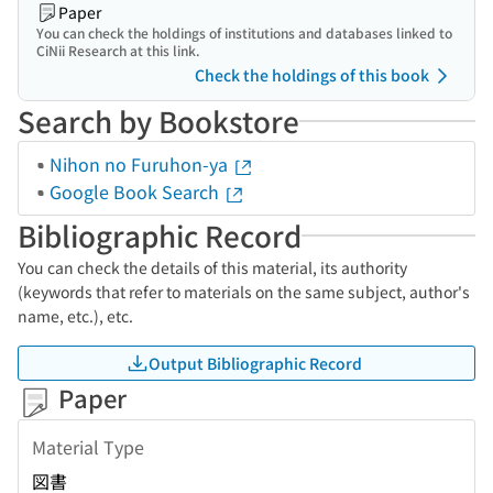
Paper
You can check the holdings of institutions and databases linked to
CiNii Research at this link.
Check the holdings of this book
Search by Bookstore
Nihon no Furuhon-ya
Google Book Search
Bibliographic Record
You can check the details of this material, its authority
(keywords that refer to materials on the same subject, author's
name, etc.), etc.
Output Bibliographic Record
Paper
Material Type
図書