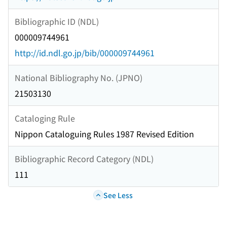
Bibliographic ID (NDL)
000009744961
http://id.ndl.go.jp/bib/000009744961
National Bibliography No. (JPNO)
21503130
Cataloging Rule
Nippon Cataloguing Rules 1987 Revised Edition
Bibliographic Record Category (NDL)
111
See Less