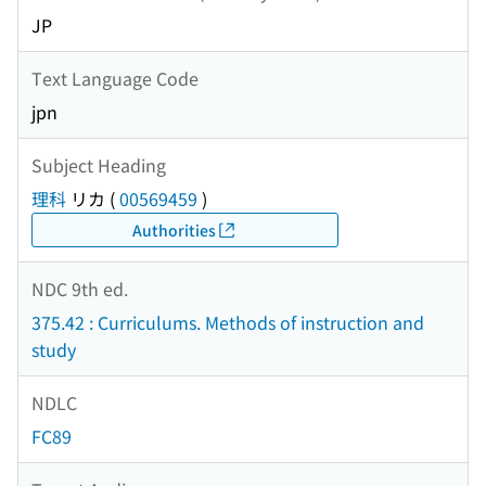
JP
Text Language Code
jpn
Subject Heading
理科
リカ
(
00569459
)
Authorities
NDC 9th ed.
375.42 : Curriculums. Methods of instruction and
study
NDLC
FC89