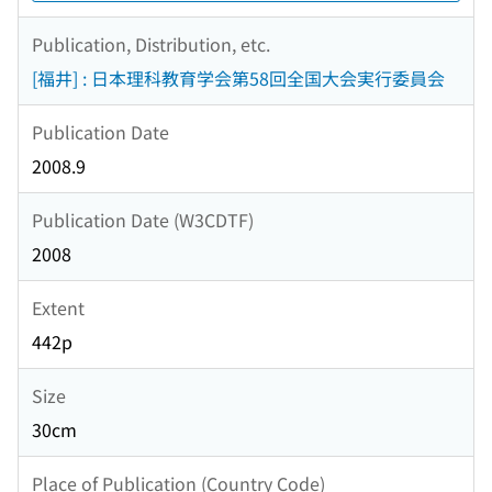
Publication, Distribution, etc.
[福井] : 日本理科教育学会第58回全国大会実行委員会
Publication Date
2008.9
Publication Date (W3CDTF)
2008
Extent
442p
Size
30cm
Place of Publication (Country Code)