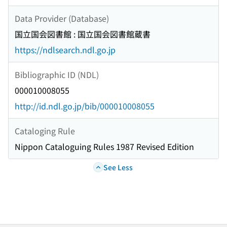
Data Provider (Database)
国立国会図書館 : 国立国会図書館蔵書
https://ndlsearch.ndl.go.jp
Bibliographic ID (NDL)
000010008055
http://id.ndl.go.jp/bib/000010008055
Cataloging Rule
Nippon Cataloguing Rules 1987 Revised Edition
See Less