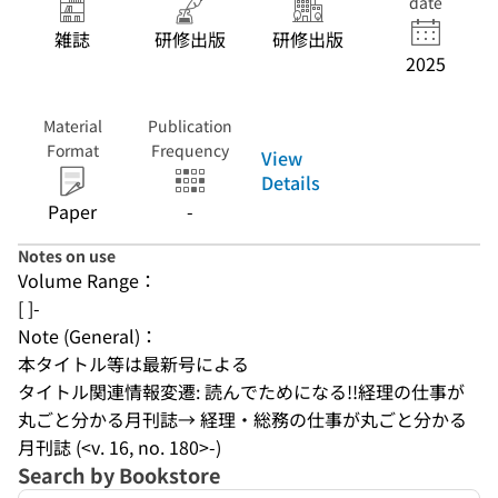
date
雑誌
研修出版
研修出版
2025
Material
Publication
Format
Frequency
View
Details
Paper
-
Notes on use
Volume Range：
[ ]-
Note (General)：
本タイトル等は最新号による
タイトル関連情報変遷: 読んでためになる!!経理の仕事が
丸ごと分かる月刊誌→ 経理・総務の仕事が丸ごと分かる
月刊誌 (<v. 16, no. 180>-)
Search by Bookstore