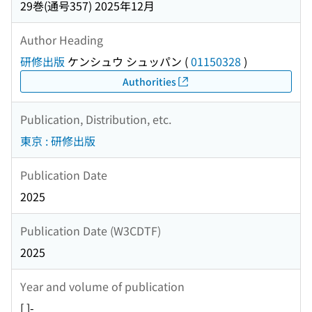
29巻(通号357) 2025年12月
Author Heading
研修出版
ケンシュウ シュッパン
(
01150328
)
Authorities
Publication, Distribution, etc.
東京 : 研修出版
Publication Date
2025
Publication Date (W3CDTF)
2025
Year and volume of publication
[ ]-