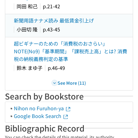
岡田 和己
p.21-42
新聞用語ナナメ読み 最低賃金引上げ
小田切 隆
p.43-45
超ビギナーのための「消費税のおさらい」
NOTE(No9)「基準期間」「課税売上高」とは? 消費
税の納税義務判定の基準
鈴木 まゆ子
p.46-49
See More (11)
Search by Bookstore
Nihon no Furuhon-ya
Google Book Search
Bibliographic Record
You can check the details of this material, its authority