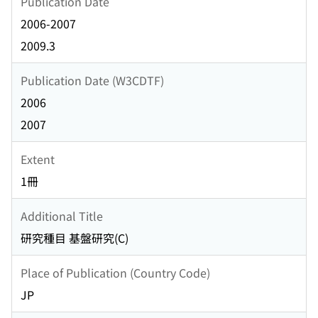
Publication Date
2006-2007
2009.3
Publication Date (W3CDTF)
2006
2007
Extent
1冊
Additional Title
研究種目 基盤研究(C)
Place of Publication (Country Code)
JP