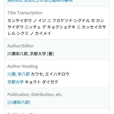
局所的に活性化される仕組みの解明
Title Transcription
カンサイボウ ノ イジ ニ フカケツナ シグナル ガ カン
サイボウ ニッチェ デ キョクショテキ ニ カッセイカサ
レル シクミ ノ カイメイ
Author/Editor
川瀬栄八郎, 京都大学 [著]
Author Heading
川瀬, 栄八郎
カワセ, エイハチロウ
京都大学
キョウト ダイガク
Publication, Distribution, etc.
[川瀬栄八郎]