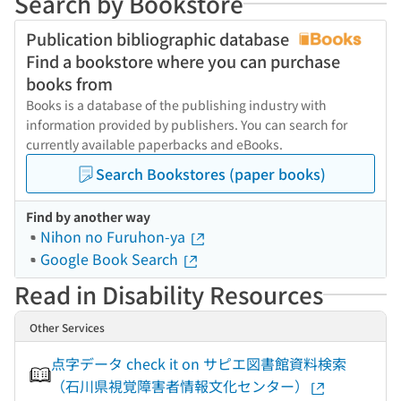
Search by Bookstore
Publication bibliographic database
Find a bookstore where you can purchase
books from
Books is a database of the publishing industry with
information provided by publishers. You can search for
currently available paperbacks and eBooks.
Search Bookstores (paper books)
Find by another way
Nihon no Furuhon-ya
Google Book Search
Read in Disability Resources
Other Services
点字データ check it on サピエ図書館資料検索
（石川県視覚障害者情報文化センター）