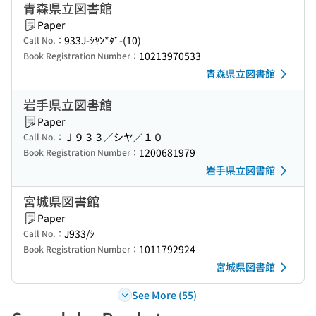
青森県立図書館
Paper
933J-ｼﾔﾝ*ﾀﾞ-(10)
Call No.：
10213970533
Book Registration Number：
青森県立図書館
岩手県立図書館
Paper
Ｊ９３３／シヤ／１０
Call No.：
1200681979
Book Registration Number：
岩手県立図書館
宮城県図書館
Paper
J933/ｼ
Call No.：
1011792924
Book Registration Number：
宮城県図書館
See More (55)