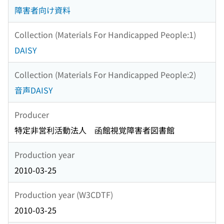
障害者向け資料
Collection (Materials For Handicapped People:1)
DAISY
Collection (Materials For Handicapped People:2)
音声DAISY
Producer
特定非営利活動法人 函館視覚障害者図書館
Production year
2010-03-25
Production year (W3CDTF)
2010-03-25