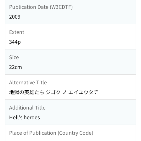
Publication Date (W3CDTF)
2009
Extent
344p
Size
22cm
Alternative Title
地獄の英雄たち ジゴク ノ エイユウタチ
Additional Title
Hell's heroes
Place of Publication (Country Code)