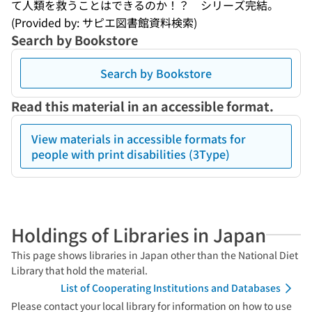
て人類を救うことはできるのか！？　シリーズ完結。
(Provided by: サピエ図書館資料検索)
Search by Bookstore
Search by Bookstore
Read this material in an accessible format.
View materials in accessible formats for
people with print disabilities (3Type)
Holdings of Libraries in Japan
This page shows libraries in Japan other than the National Diet
Library that hold the material.
List of Cooperating Institutions and Databases
Please contact your local library for information on how to use