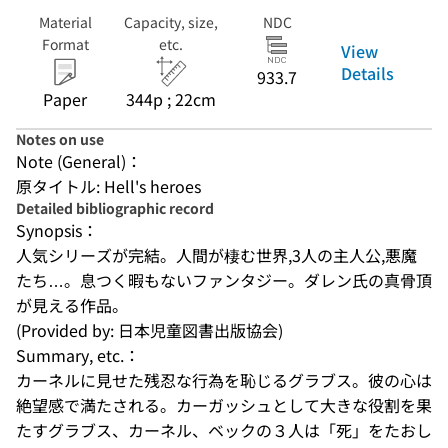
Material
Capacity, size,
NDC
Format
etc.
View
Details
933.7
Paper
344p ; 22cm
Notes on use
Note (General)：
原タイトル: Hell's heroes
Detailed bibliographic record
Synopsis：
人気シリーズが完結。人間が棲む世界,3人の主人公,悪魔
たち…。息つく暇もないファンタジー。ダレン氏の真骨頂
が見える作品。
(Provided by: 日本児童図書出版協会)
Summary, etc.：
カーネルに見せた残忍な行為を恥じるグラブス。彼の心は
絶望感で満たされる。カーガッシュとして大きな役割を果
たすグラブス、カーネル、ベックの３人は「死」をたおし