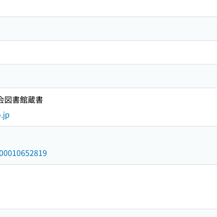
国会図書館蔵書
.jp
/000010652819