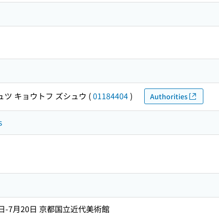
ュツ キョウトフ ズシュウ
(
01184404
)
Authorities
s
9日-7月20日 京都国立近代美術館