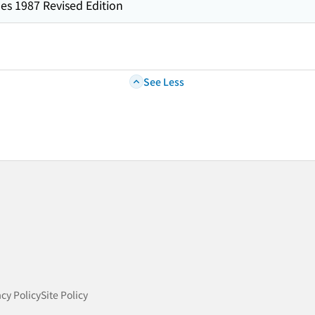
es 1987 Revised Edition
See Less
acy Policy
Site Policy