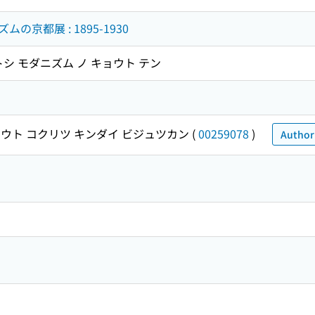
京都展 : 1895-1930
シ モダニズム ノ キョウト テン
ウト コクリツ キンダイ ビジュツカン
(
00259078
)
Authori