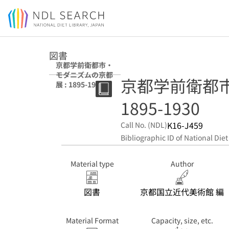
Jump to main content
図書
京都学前衛都市・
モダニズムの京都
京都学前衛都市
展 : 1895-1930
1895-1930
K16-J459
Call No. (NDL)
Bibliographic ID of National Diet
Material type
Author
図書
京都国立近代美術館 編
Material Format
Capacity, size, etc.