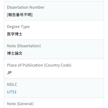
Dissertation Number
[報告番号不明]
Degree Type
医学博士
Note (Dissertation)
博士論文
Place of Publication (Country Code)
JP
NDLC
UT51
Note (General)