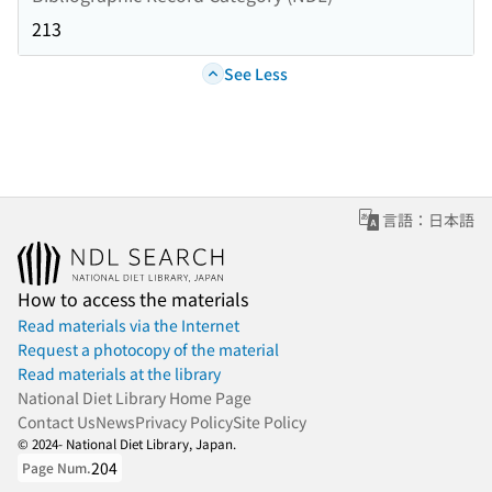
213
See Less
言語：日本語
How to access the materials
Read materials via the Internet
Request a photocopy of the material
Read materials at the library
National Diet Library Home Page
Contact Us
News
Privacy Policy
Site Policy
© 2024- National Diet Library, Japan.
204
Page Num.