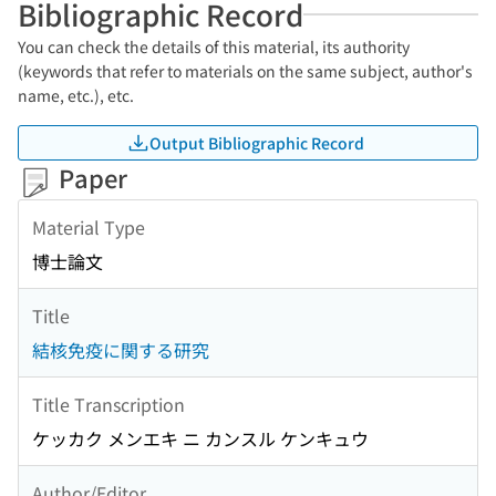
Bibliographic Record
You can check the details of this material, its authority
(keywords that refer to materials on the same subject, author's
name, etc.), etc.
Output Bibliographic Record
Paper
Material Type
博士論文
Title
結核免疫に関する研究
Title Transcription
ケッカク メンエキ ニ カンスル ケンキュウ
Author/Editor