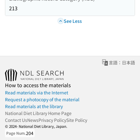
213
See Less
言語：日本語
How to access the materials
Read materials via the Internet
Request a photocopy of the material
Read materials at the library
National Diet Library Home Page
Contact Us
News
Privacy Policy
Site Policy
© 2024- National Diet Library, Japan.
204
Page Num.