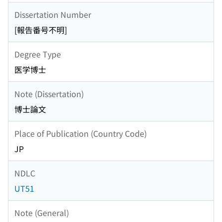
Dissertation Number
[報告番号不明]
Degree Type
医学博士
Note (Dissertation)
博士論文
Place of Publication (Country Code)
JP
NDLC
UT51
Note (General)