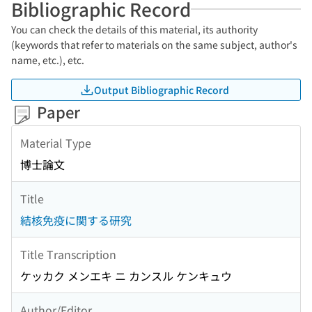
Bibliographic Record
You can check the details of this material, its authority
(keywords that refer to materials on the same subject, author's
name, etc.), etc.
Output Bibliographic Record
Paper
Material Type
博士論文
Title
結核免疫に関する研究
Title Transcription
ケッカク メンエキ ニ カンスル ケンキュウ
Author/Editor