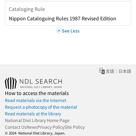
Cataloging Rule
Nippon Cataloguing Rules 1987 Revised Edition
See Less
言語：日本語
How to access the materials
Read materials via the Internet
Request a photocopy of the material
Read materials at the library
National Diet Library Home Page
Contact Us
News
Privacy Policy
Site Policy
© 2024- National Diet Library, Japan.