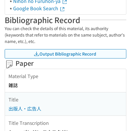
Nihon no Furuhon-ya
Google Book Search
Bibliographic Record
You can check the details of this material, its authority
(keywords that refer to materials on the same subject, author's
name, etc.), etc.
Output Bibliographic Record
Paper
Material Type
雑誌
Title
出版人・広告人
Title Transcription