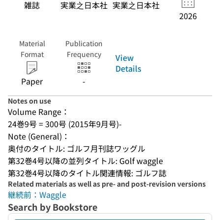
雑誌
実業之日本社
実業之日本社
2026
Material
Publication
Format
Frequency
View
Details
Paper
-
Notes on use
Volume Range：
24巻9号 = 300号 (2015年9月号)-
Note (General)：
奥付のタイトル: ゴルフ月刊誌ワッグル
第32巻4号以降の並列タイトル: Golf waggle
第32巻4号以降のタイトル関連情報: ゴルフ誌
Related materials as well as pre- and post-revision versions
継続前：Waggle
Search by Bookstore