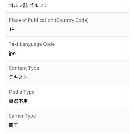
ゴルフ誌 ゴルフシ
Place of Publication (Country Code)
JP
Text Language Code
jpn
Content Type
テキスト
Media Type
機器不用
Carrier Type
冊子