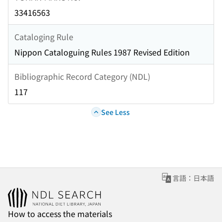
33416563
Cataloging Rule
Nippon Cataloguing Rules 1987 Revised Edition
Bibliographic Record Category (NDL)
117
See Less
言語：日本語
How to access the materials