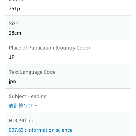
251p
Size
28cm
Place of Publication (Country Code)
JP
Text Language Code
jpn
Subject Heading
表計算ソフト
NDC 9th ed.
007.63 : Information science