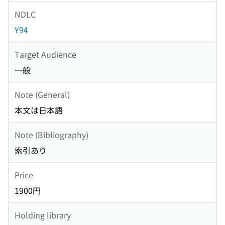
NDLC
Y94
Target Audience
一般
Note (General)
本文は日本語
Note (Bibliography)
索引あり
Price
1900円
Holding library