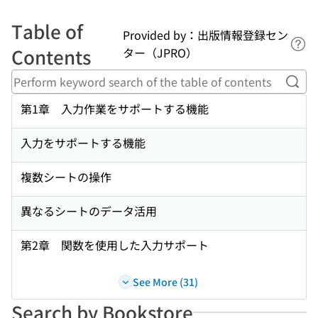
Table of
Provided by：出版情報登録セン
Lin
Contents
ター（JPRO）
Perf
第1章 入力作業をサポートする機能
入力をサポートする機能
複数シートの操作
異なるシートのデータ活用
第2章 関数を使用した入力サポート
See More (31)
Search by Bookstore