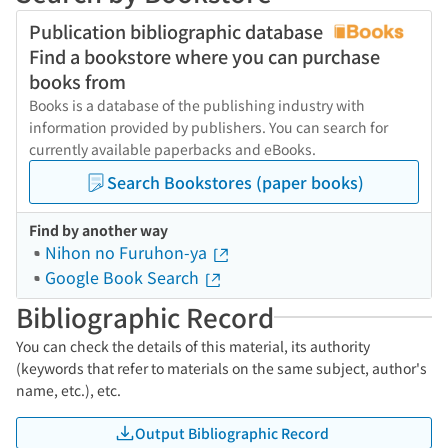
Publication bibliographic database
Find a bookstore where you can purchase
books from
Books is a database of the publishing industry with
information provided by publishers. You can search for
currently available paperbacks and eBooks.
Search Bookstores (paper books)
Find by another way
Nihon no Furuhon-ya
Google Book Search
Bibliographic Record
You can check the details of this material, its authority
(keywords that refer to materials on the same subject, author's
name, etc.), etc.
Output Bibliographic Record