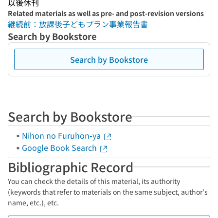
以後休刊
Related materials as well as pre- and post-revision versions
継続前：放課後子どもプラン事業報告書
Search by Bookstore
Search by Bookstore
Search by Bookstore
Nihon no Furuhon-ya
Google Book Search
Bibliographic Record
You can check the details of this material, its authority
(keywords that refer to materials on the same subject, author's
name, etc.), etc.