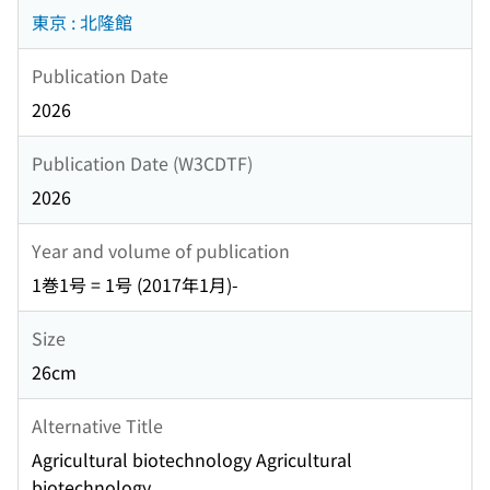
東京 : 北隆館
Publication Date
2026
Publication Date (W3CDTF)
2026
Year and volume of publication
1巻1号 = 1号 (2017年1月)-
Size
26cm
Alternative Title
Agricultural biotechnology Agricultural
biotechnology