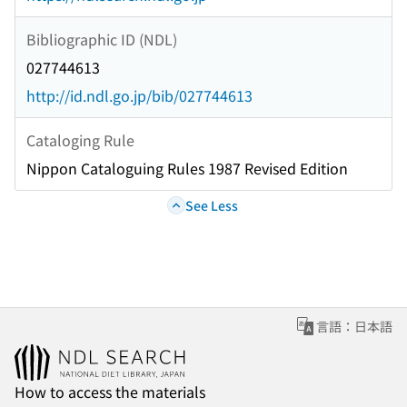
Bibliographic ID (NDL)
027744613
http://id.ndl.go.jp/bib/027744613
Cataloging Rule
Nippon Cataloguing Rules 1987 Revised Edition
See Less
言語：日本語
How to access the materials