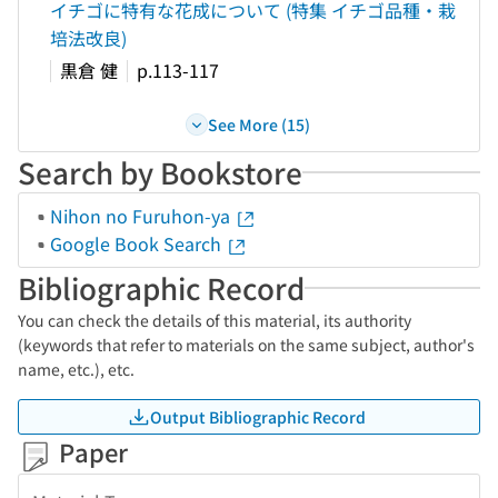
イチゴに特有な花成について (特集 イチゴ品種・栽
培法改良)
黒倉 健
p.113-117
See More (15)
Search by Bookstore
Nihon no Furuhon-ya
Google Book Search
Bibliographic Record
You can check the details of this material, its authority
(keywords that refer to materials on the same subject, author's
name, etc.), etc.
Output Bibliographic Record
Paper