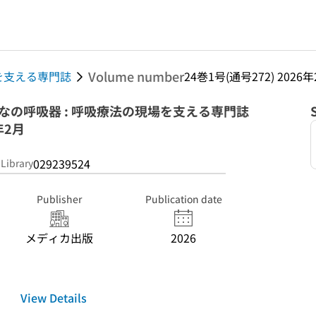
Volume number
現場を支える専門誌
24巻1号(通号272) 2026
: みんなの呼吸器 : 呼吸療法の現場を支える専門誌
年2月
029239524
 Library
Publisher
Publication date
メディカ出版
2026
View Details