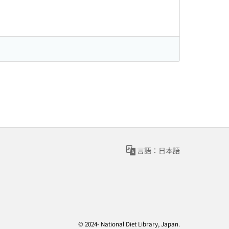
言語：日本語
© 2024- National Diet Library, Japan.