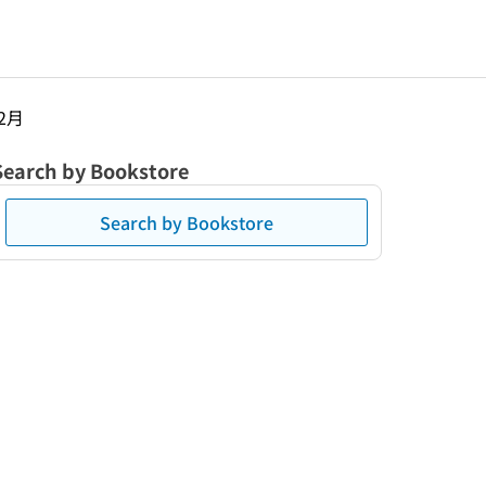
年2月
Search by Bookstore
Search by Bookstore