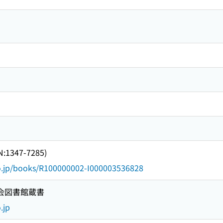
1347-7285)
go.jp/books/R100000002-I000003536828
国会図書館蔵書
.jp