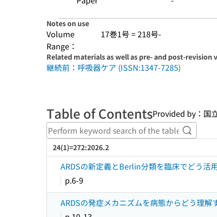
Paper
-
Notes on use
Volume
17巻1号 = 218号-
Range：
Related materials as well as pre- and post-revision 
継続前：呼吸器ケア (ISSN:1347-7285)
Table of Contents
Provided b
Perform
24(1)=272:2026.2
ARDSの新定義とBerlin分類を臨床でどう活
p.6-9
ARDSの発症メカニズムを病態からどう理解する
p.10-13