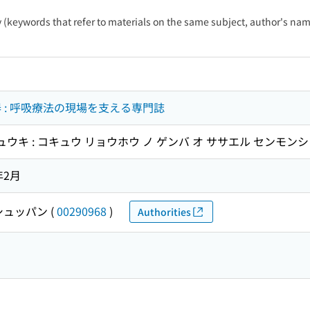
ty (keywords that refer to materials on the same subject, author's name
呼吸器 : 呼吸療法の現場を支える専門誌
 コキュウキ : コキュウ リョウホウ ノ ゲンバ オ ササエル センモンシ
年2月
シュッパン
(
00290968
)
Authorities