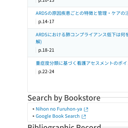
ARDSの原因疾患ごとの特徴と管理・ケアの注意
p.14-17
ARDSにおける肺コンプライアンス低下は何を意
解)
p.18-21
重症度分類に基づく看護アセスメントのポイントは
p.22-24
Search by Bookstore
Nihon no Furuhon-ya
Google Book Search
Bibliographic Record