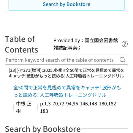
Search by Bookstore
Table of
Provided by：国立国会図書館
Lin
Contents
雑誌記事索引
Perf
[23](-)=271(増刊):2025.冬季 #全50問で正常を見極めて異常を
キャッチ!波形がもっと読める!人工呼吸器トレーニングドリル
全50問で正常を見極めて異常をキャッチ! 波形がも
っと読める! 人工呼吸器トレーニングドリル
中根 正
p.1,3-70,72-94,96-146,148-180,182-
樹
183
Search by Bookstore