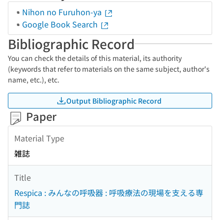
Nihon no Furuhon-ya
Google Book Search
Bibliographic Record
You can check the details of this material, its authority
(keywords that refer to materials on the same subject, author's
name, etc.), etc.
Output Bibliographic Record
Paper
Material Type
雑誌
Title
Respica : みんなの呼吸器 : 呼吸療法の現場を支える専
門誌