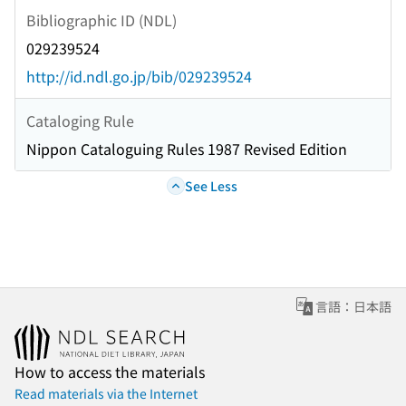
Bibliographic ID (NDL)
029239524
http://id.ndl.go.jp/bib/029239524
Cataloging Rule
Nippon Cataloguing Rules 1987 Revised Edition
See Less
言語：日本語
How to access the materials
Read materials via the Internet