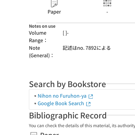
Paper
-
Notes on use
Volume
[ ]-
Range：
Note
記述はno. 7892による
(General)：
Search by Bookstore
Nihon no Furuhon-ya
Google Book Search
Bibliographic Record
You can check the details of this material, its authori
Paper