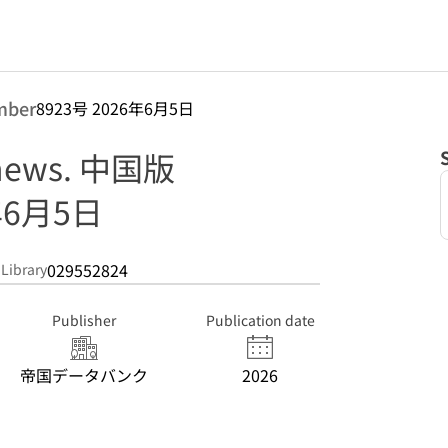
mber
8923号 2026年6月5日
 news. 中国版
年6月5日
029552824
 Library
Publisher
Publication date
帝国データバンク
2026