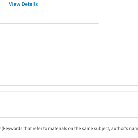
View Details
ty (keywords that refer to materials on the same subject, author's name