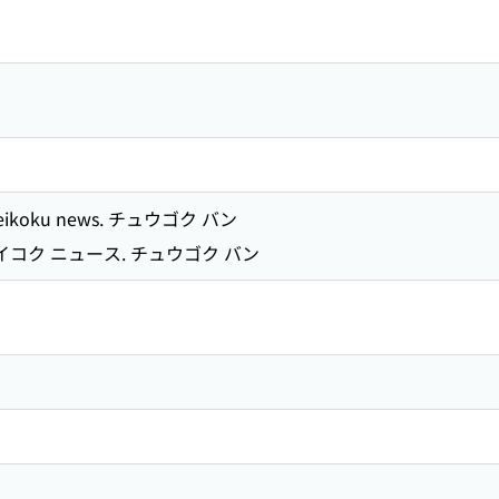
Teikoku news. チュウゴク バン
イコク ニュース. チュウゴク バン