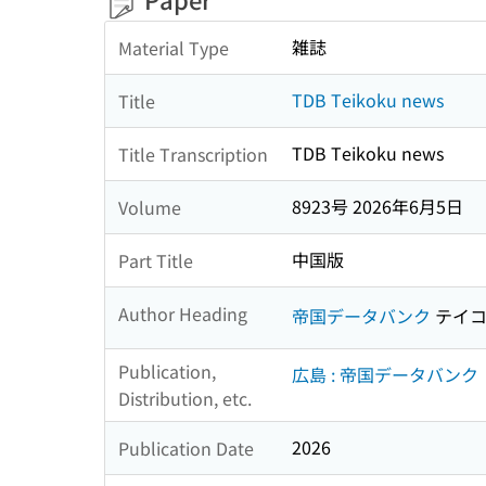
雑誌
Material Type
TDB Teikoku news
Title
TDB Teikoku news
Title Transcription
8923号 2026年6月5日
Volume
中国版
Part Title
Author Heading
帝国データバンク
テイコ
Publication,
広島 : 帝国データバンク
Distribution, etc.
2026
Publication Date