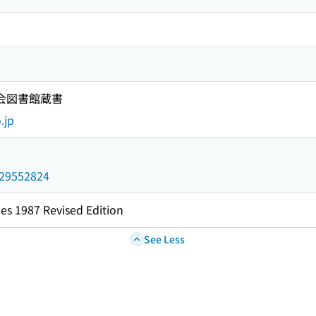
国会図書館蔵書
.jp
/029552824
es 1987 Revised Edition
See Less