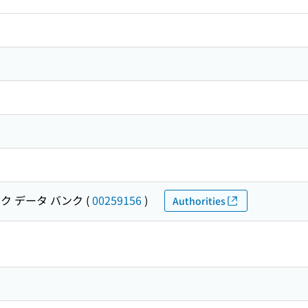
ク データ バンク
(
00259156
)
Authorities