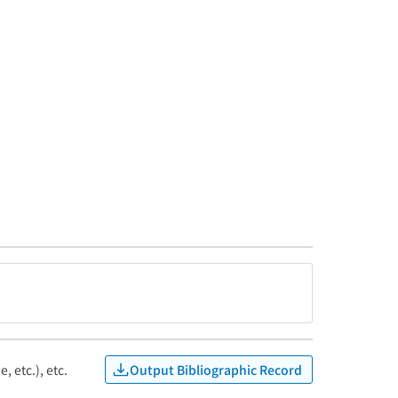
Output Bibliographic Record
, etc.), etc.