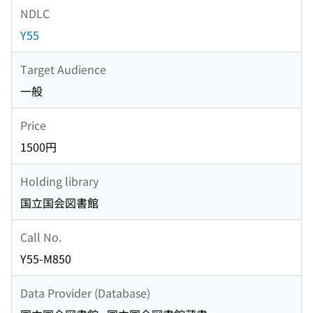
NDLC
Y55
Target Audience
一般
Price
1500円
Holding library
国立国会図書館
Call No.
Y55-M850
Data Provider (Database)