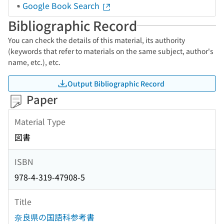
Google Book Search
Bibliographic Record
You can check the details of this material, its authority
(keywords that refer to materials on the same subject, author's
name, etc.), etc.
Output Bibliographic Record
Paper
Material Type
図書
ISBN
978-4-319-47908-5
Title
奈良県の国語科参考書