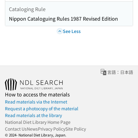
Cataloging Rule
Nippon Cataloguing Rules 1987 Revised Edition
See Less
言語：日本語
How to access the materials
Read materials via the Internet
Request a photocopy of the material
Read materials at the library
National Diet Library Home Page
Contact Us
News
Privacy Policy
Site Policy
© 2024- National Diet Library, Japan.