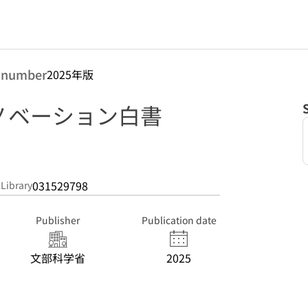
 number
2025年版
ノベーション白書
031529798
 Library
Publisher
Publication date
文部科学省
2025