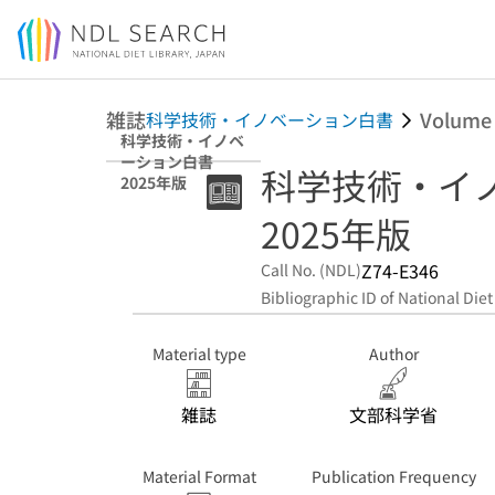
Jump to main content
雑誌
Volume
科学技術・イノベーション白書
科学技術・イノベ
ーション白書
科学技術・イ
2025年版
2025年版
Z74-E346
Call No. (NDL)
Bibliographic ID of National Diet
Material type
Author
雑誌
文部科学省
Material Format
Publication Frequency