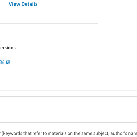
View Details
versions
省 編
ty (keywords that refer to materials on the same subject, author's name