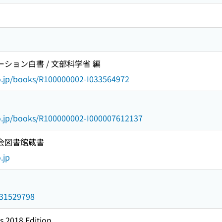
ーション白書 / 文部科学省 編
go.jp/books/R100000002-I033564972
go.jp/books/R100000002-I000007612137
国会図書館蔵書
.jp
/031529798
s 2018 Edition