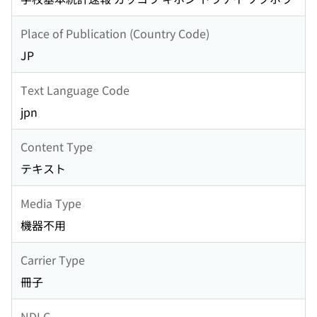
Place of Publication (Country Code)
JP
Text Language Code
jpn
Content Type
テキスト
Media Type
機器不用
Carrier Type
冊子
NDLC