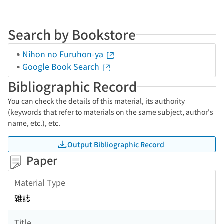
Search by Bookstore
Nihon no Furuhon-ya
Google Book Search
Bibliographic Record
You can check the details of this material, its authority
(keywords that refer to materials on the same subject, author's
name, etc.), etc.
Output Bibliographic Record
Paper
Material Type
雑誌
Title