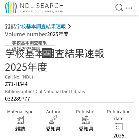
Open Se
Ope
Jump to main content
雑誌
学校基本調査結果速報
Volume number
2025年度
学校基本調査結果
速報 2025年度
学校基本調査結果速報
2025年度
Call No. (NDL)
Z71-H544
Bibliographic ID of National Diet Library
032289777
Material type
Author
Publisher
Publication
date
雑誌
愛知県
愛知県
2025