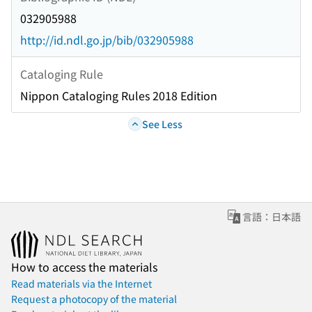
032905988
http://id.ndl.go.jp/bib/032905988
Cataloging Rule
Nippon Cataloging Rules 2018 Edition
See Less
言語：日本語
How to access the materials
Read materials via the Internet
Request a photocopy of the material