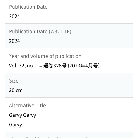
Publication Date
2024
Publication Date (W3CDTF)
2024
Year and volume of publication
Vol. 32, no. 1 = 通巻326号 (2023年4月号)-
Size
30 cm
Alternative Title
Garvy Garvy
Garvy