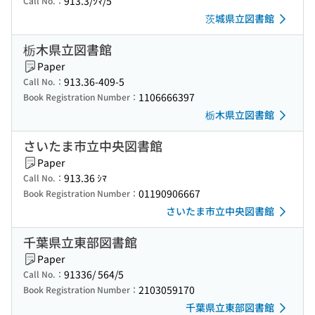
913.3/ｼﾏ/5
Call No.：
茨城県立図書館
栃木県立図書館
Paper
913.36-409-5
Call No.：
1106666397
Book Registration Number：
栃木県立図書館
さいたま市立中央図書館
Paper
913.36 ｼﾏ
Call No.：
01190906667
Book Registration Number：
さいたま市立中央図書館
千葉県立東部図書館
Paper
91336/ 564/5
Call No.：
2103059170
Book Registration Number：
千葉県立東部図書館