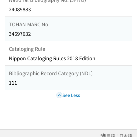
24089883
TOHAN MARC No.
34697632
Cataloging Rule
Nippon Cataloging Rules 2018 Edition
Bibliographic Record Category (NDL)
111
See Less
言語：日本語