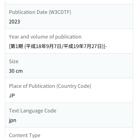
Publication Date (W3CDTF)
2023
Year and volume of publication
[第1期 (平成18年9月7日/平成19年7月27日)]-
Size
30 cm
Place of Publication (Country Code)
JP
Text Language Code
jpn
Content Type