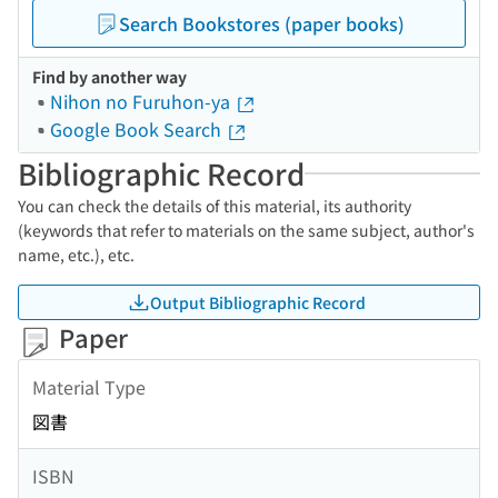
Search Bookstores (paper books)
Find by another way
Nihon no Furuhon-ya
Google Book Search
Bibliographic Record
You can check the details of this material, its authority
(keywords that refer to materials on the same subject, author's
name, etc.), etc.
Output Bibliographic Record
Paper
Material Type
図書
ISBN