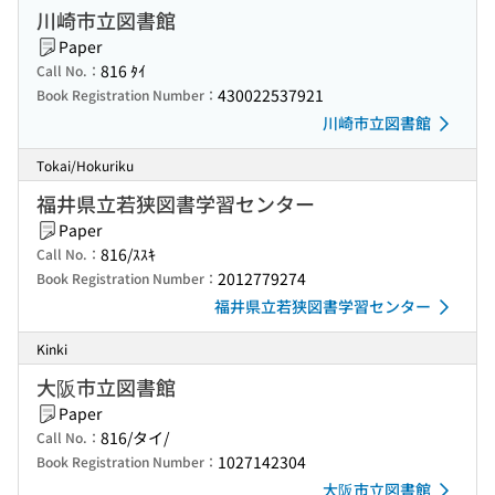
川崎市立図書館
Paper
816 ﾀｲ
Call No.：
430022537921
Book Registration Number：
川崎市立図書館
Tokai/Hokuriku
福井県立若狭図書学習センター
Paper
816/ｽｽｷ
Call No.：
2012779274
Book Registration Number：
福井県立若狭図書学習センター
Kinki
大阪市立図書館
Paper
816/タイ/
Call No.：
1027142304
Book Registration Number：
大阪市立図書館