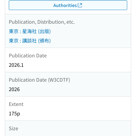
Authorities
Publication, Distribution, etc.
東京 : 星海社 (出版)
東京 : 講談社 (頒布)
Publication Date
2026.1
Publication Date (W3CDTF)
2026
Extent
175p
Size