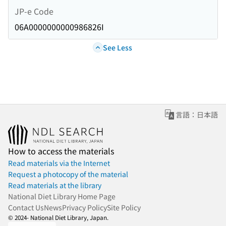
JP-e Code
06A0000000000986826I
See Less
言語：日本語
How to access the materials
Read materials via the Internet
Request a photocopy of the material
Read materials at the library
National Diet Library Home Page
Contact Us
News
Privacy Policy
Site Policy
© 2024- National Diet Library, Japan.