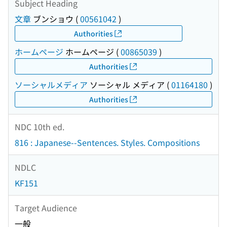
Subject Heading
文章
ブンショウ
(
00561042
)
Authorities
ホームページ
ホームページ
(
00865039
)
Authorities
ソーシャルメディア
ソーシャル メディア
(
01164180
)
Authorities
NDC 10th ed.
816 : Japanese--Sentences. Styles. Compositions
NDLC
KF151
Target Audience
一般