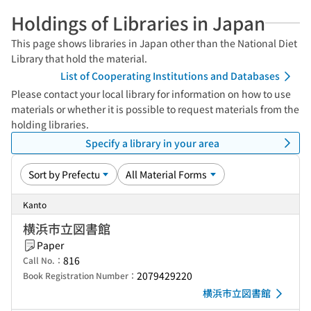
Holdings of Libraries in Japan
This page shows libraries in Japan other than the National Diet
Library that hold the material.
List of Cooperating Institutions and Databases
Please contact your local library for information on how to use
materials or whether it is possible to request materials from the
holding libraries.
Specify a library in your area
Kanto
横浜市立図書館
Paper
816
Call No.：
2079429220
Book Registration Number：
横浜市立図書館