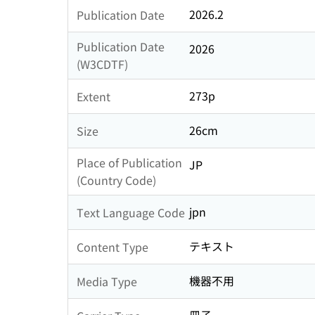
2026.2
Publication Date
Publication Date
2026
(W3CDTF)
273p
Extent
26cm
Size
Place of Publication
JP
(Country Code)
jpn
Text Language Code
テキスト
Content Type
機器不用
Media Type