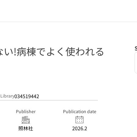
ない!病棟でよく使われる
034519442
 Library
Publisher
Publication date
照林社
2026.2