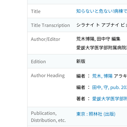
知らないと危ない!病棟
Title
シラナイ ト アブナイ ビ
Title Transcription
荒木博陽, 田中守 編集
Author/Editor
愛媛大学医学部附属病院
新版
Edition
Author Heading
編者 ：
荒木, 博陽
アラキ
編者 ：
田中, 守, pub. 20
著者 ：
愛媛大学医学部
Publication,
東京 : 照林社 (出版)
Distribution, etc.