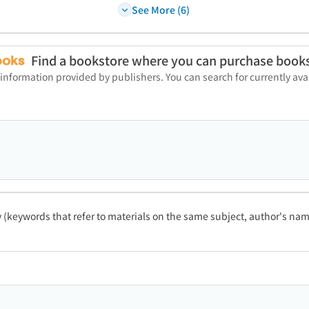
See More (6)
Find a bookstore where you can purchase book
 information provided by publishers. You can search for currently a
ty (keywords that refer to materials on the same subject, author's name