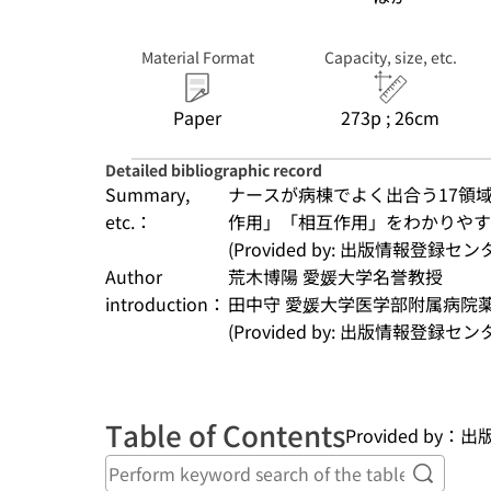
Material Format
Capacity, size, etc.
Paper
273p ; 26cm
Detailed bibliographic record
Summary,
ナースが病棟でよく出合う17領
etc.：
作用」「相互作用」をわかりやす
(Provided by: 出版情報登録セ
Author
荒木博陽 愛媛大学名誉教授
introduction：
田中守 愛媛大学医学部附属病院
(Provided by: 出版情報登録セ
Table of Contents
Provided by
Perform