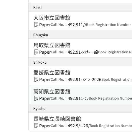
Kinki
大阪市立図書館
Paper
492.911//
Call No.：
Book Registration Numbe
Chugoku
鳥取県立図書館
Paper
492.91-ｼﾗﾅ-一般
Call No.：
Book Registration
Shikoku
愛媛県立図書館
Paper
492.91-シラ-2026
Call No.：
Book Registrati
高知県立図書館
Paper
492.911-ｼﾗ
Call No.：
Book Registration Numb
Kyushu
長崎県立長崎図書館
Paper
492.9/ｴ-26/
Call No.：
Book Registration Num