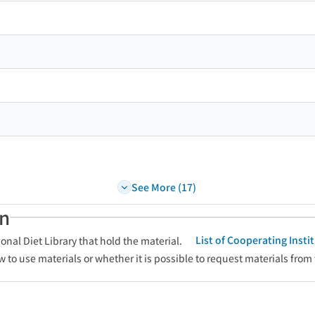
See More (17)
an
List of Cooperating Inst
onal Diet Library that hold the material.
w to use materials or whether it is possible to request materials from