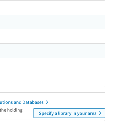
itutions and Databases
 the holding
Specify a library in your area