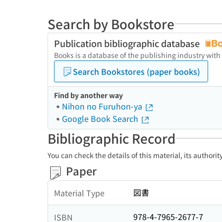
Search by Bookstore
Publication bibliographic database
Books is a database of the publishing industry with
Search Bookstores (paper books)
Find by another way
Nihon no Furuhon-ya
Google Book Search
Bibliographic Record
You can check the details of this material, its authori
Paper
図書
Material Type
978-4-7965-2677-7
ISBN