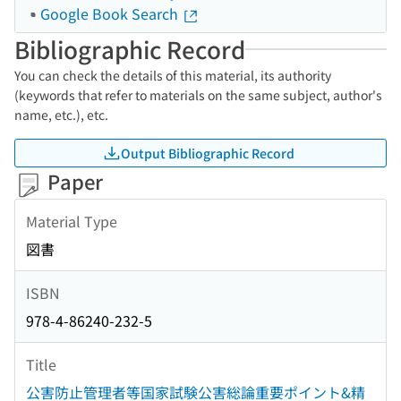
Google Book Search
Bibliographic Record
You can check the details of this material, its authority
(keywords that refer to materials on the same subject, author's
name, etc.), etc.
Output Bibliographic Record
Paper
Material Type
図書
ISBN
978-4-86240-232-5
Title
公害防止管理者等国家試験公害総論重要ポイント&精