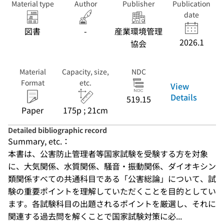
Material type
Author
Publisher
Publication
date
図書
-
産業環境管理
2026.1
協会
Material
Capacity, size,
NDC
Format
etc.
View
Details
519.15
Paper
175p ; 21cm
Detailed bibliographic record
Summary, etc.：
本書は、公害防止管理者等国家試験を受験する方を対象
に、大気関係、水質関係、騒音・振動関係、ダイオキシン
類関係すべての共通科目である「公害総論」について、試
験の重要ポイントを理解していただくことを目的としてい
ます。各試験科目の出題されるポイントを厳選し、それに
関連する過去問を解くことで国家試験対策に必...