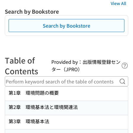
View All
Search by Bookstore
Search by Bookstore
Table of
Provided by：出版情報登録セン
Lin
Contents
ター（JPRO）
Perf
第1章 環境問題の概要
第2章 環境基本法と環境関連法
第3章 環境基本法