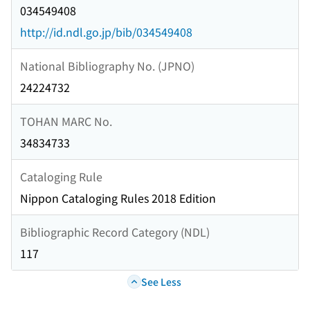
034549408
http://id.ndl.go.jp/bib/034549408
National Bibliography No. (JPNO)
24224732
TOHAN MARC No.
34834733
Cataloging Rule
Nippon Cataloging Rules 2018 Edition
Bibliographic Record Category (NDL)
117
See Less