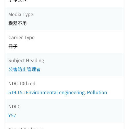
テキスト
Media Type
機器不用
Carrier Type
冊子
Subject Heading
公害防止管理者
NDC 10th ed.
519.15 : Environmental engineering. Pollution
NDLC
Y57