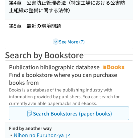
第4章 公害防止管理者法（特定工場における公害防
止組織の整備に関する法律）
第5章 最近の環境問題
See More (7)
Search by Bookstore
Publication bibliographic database
Find a bookstore where you can purchase
books from
Books is a database of the publishing industry with
information provided by publishers. You can search for
currently available paperbacks and eBooks.
Search Bookstores (paper books)
Find by another way
Nihon no Furuhon-ya