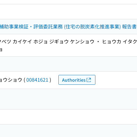
助事業検証・評価委託業務 (住宅の脱炭素化推進事業) 報告書
ベツ カイケイ ホジョ ジギョウ ケンショウ ・ ヒョウカ イタク
ョ
ョウショウ
(
00841621
)
Authorities