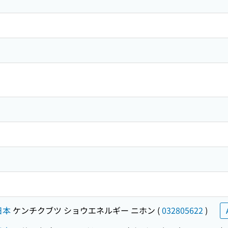
日本
ケンチクブツ ショウエネルギー ニホン
(
032805622
)