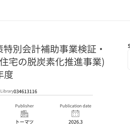
策特別会計補助事業検証・
(住宅の脱炭素化推進事業)
年度
034613116
 Library
Publisher
Publication date
トーマツ
2026.3