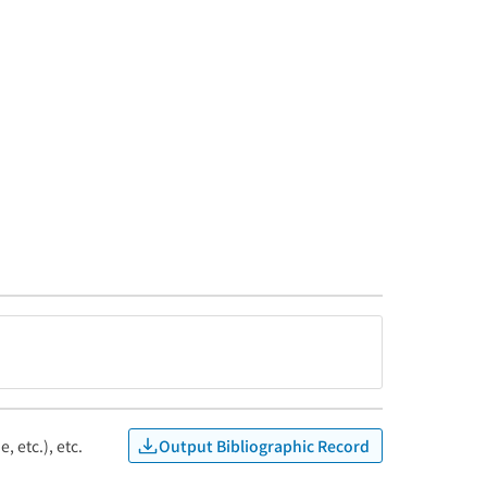
Output Bibliographic Record
, etc.), etc.