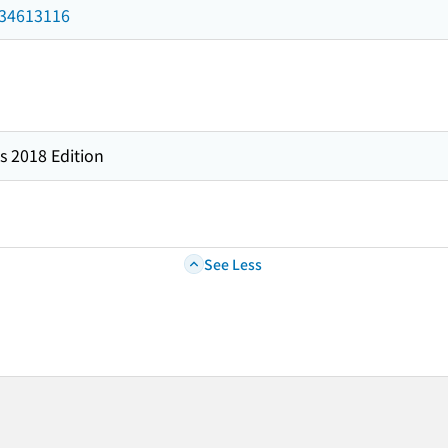
/034613116
s 2018 Edition
See Less