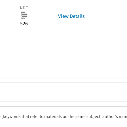
NDC
View Details
526
ty (keywords that refer to materials on the same subject, author's name