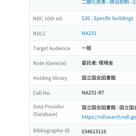
二酸化炭素--排出抑制--
526 : Specific buildings
NDC 10th ed.
NA231
NDLC
一般
Target Audience
委託者: 環境省
Note (General)
国立国会図書館
Holding library
NA231-R7
Call No.
Data Provider
国立国会図書館 : 国立
(Database)
https://ndlsearch.ndl.go
Bibliographic ID
034613116