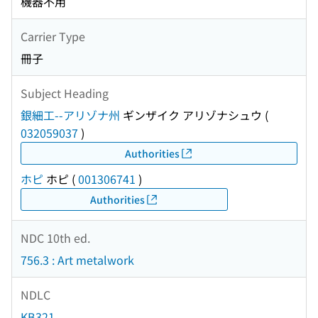
機器不用
Carrier Type
冊子
Subject Heading
銀細工--アリゾナ州
ギンザイク アリゾナシュウ
(
032059037
)
Authorities
ホピ
ホピ
(
001306741
)
Authorities
NDC 10th ed.
756.3 : Art metalwork
NDLC
KB321