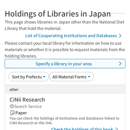
Holdings of Libraries in Japan
This page shows libraries in Japan other than the National Diet
Library that hold the material.
List of Cooperating Institutions and Databases
Please contact your local library for information on how to use
materials or whether it is possible to request materials from the
holding libraries.
Specify a library in your area
other
CiNii Research
Search Service
Paper
You can check the holdings of institutions and databases linked to
CiNii Research at this link.
Check the holdings of this book