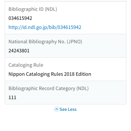
Bibliographic ID (NDL)
034615942
http://id.ndl.go.jp/bib/034615942
National Bibliography No. (JPNO)
24243801
Cataloging Rule
Nippon Cataloging Rules 2018 Edition
Bibliographic Record Category (NDL)
111
See Less