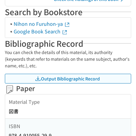
Search by Bookstore
Nihon no Furuhon-ya
Google Book Search
Bibliographic Record
You can check the details of this material, its authority
(keywords that refer to materials on the same subject, author's
name, etc.), etc.
Output Bibliographic Record
Paper
Material Type
図書
ISBN
978-4-910055-29-9