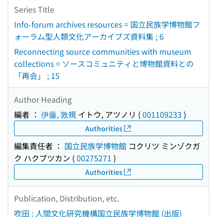
Series Title
Info-forum archives resources = 国立民族学博物館フ
ォーラム型人類文化アーカイブズ資料集 ; 6
Reconnecting source communities with museum
collections = ソースコミュニティと博物館資料との
「再会」 ; 15
Author Heading
編者 ：
伊藤, 敦規
イトウ, アツノリ
(
001109233
)
Authorities
編集責任者 ：
国立民族学博物館
コクリツ ミンゾクガ
ク ハクブツカン
(
00275271
)
Authorities
Publication, Distribution, etc.
吹田 : 人間文化研究機構国立民族学博物館 (出版)