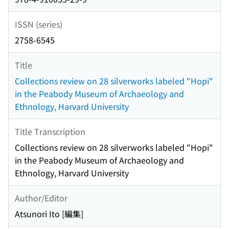
ISSN (series)
2758-6545
Title
Collections review on 28 silverworks labeled "Hopi"
in the Peabody Museum of Archaeology and
Ethnology, Harvard University
Title Transcription
Collections review on 28 silverworks labeled "Hopi"
in the Peabody Museum of Archaeology and
Ethnology, Harvard University
Author/Editor
Atsunori Ito [編集]