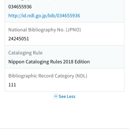
034655936
http://id.ndl.go.jp/bib/034655936
National Bibliography No. (JPNO)
24245051
Cataloging Rule
Nippon Cataloging Rules 2018 Edition
Bibliographic Record Category (NDL)
111
See Less