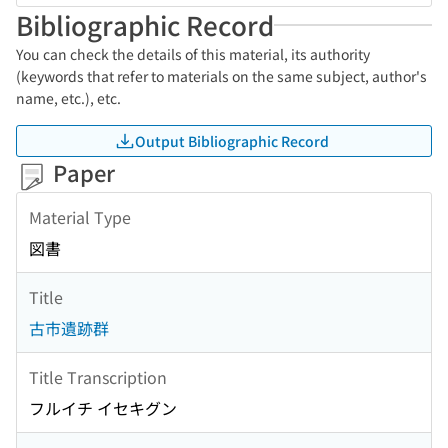
Bibliographic Record
You can check the details of this material, its authority
(keywords that refer to materials on the same subject, author's
name, etc.), etc.
Output Bibliographic Record
Paper
Material Type
図書
Title
古市遺跡群
Title Transcription
フルイチ イセキグン