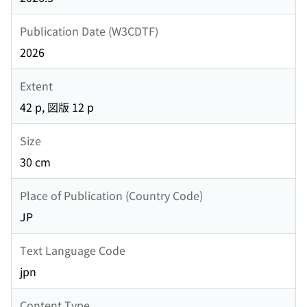
Publication Date (W3CDTF)
2026
Extent
42 p, 図版 12 p
Size
30 cm
Place of Publication (Country Code)
JP
Text Language Code
jpn
Content Type