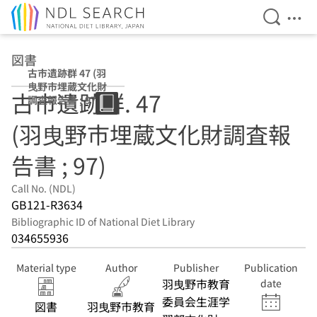
Open Se
Ope
Jump to main content
図書
古市遺跡群 47 (羽
曳野市埋蔵文化財
古市遺跡群. 47
調査報告書 ; 97)
(羽曳野市埋蔵文化財調査報
告書 ; 97)
Call No. (NDL)
GB121-R3634
Bibliographic ID of National Diet Library
034655936
Material type
Author
Publisher
Publication
羽曳野市教育
date
委員会生涯学
図書
羽曳野市教育