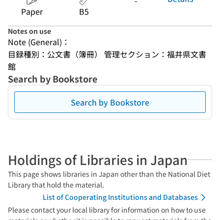
-
Paper
B5
Notes on use
Note (General)：
目録種別：公文書（簿冊） 管理セクション：福井県文書
館
Search by Bookstore
Search by Bookstore
Holdings of Libraries in Japan
This page shows libraries in Japan other than the National Diet
Library that hold the material.
List of Cooperating Institutions and Databases
Please contact your local library for information on how to use