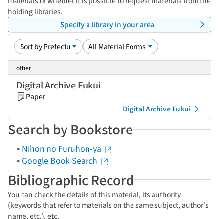
materials or whether it is possible to request materials from the
holding libraries.
Specify a library in your area
other
Digital Archive Fukui
Paper
Digital Archive Fukui
Search by Bookstore
Nihon no Furuhon-ya
Google Book Search
Bibliographic Record
You can check the details of this material, its authority
(keywords that refer to materials on the same subject, author's
name, etc.), etc.