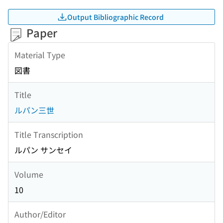
Output Bibliographic Record
Paper
Material Type
図書
Title
ルパン三世
Title Transcription
ルパン サンセイ
Volume
10
Author/Editor