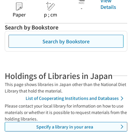
View
Details
-
Paper
p ; cm
Search by Bookstore
Search by Bookstore
Holdings of Libraries in Japan
This page shows libraries in Japan other than the National Diet
Library that hold the material.
List of Cooperating Institutions and Databases
Please contact your local library for information on how to use
materials or whether it is possible to request materials from the
holding libraries.
Specify a library in your area