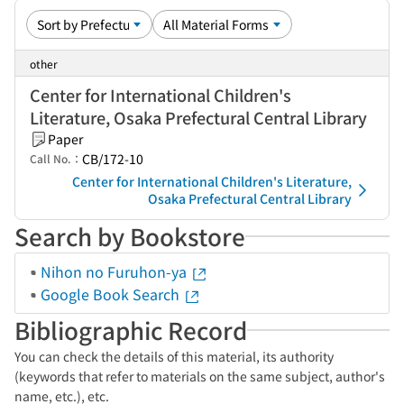
other
Center for International Children's
Literature, Osaka Prefectural Central Library
Paper
CB/172-10
Call No.：
Center for International Children's Literature,
Osaka Prefectural Central Library
Search by Bookstore
Nihon no Furuhon-ya
Google Book Search
Bibliographic Record
You can check the details of this material, its authority
(keywords that refer to materials on the same subject, author's
name, etc.), etc.