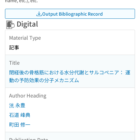
name, etc.), etc.
Output Bibliographic Record
Digital
Material Type
記事
Title
閉経後の骨格筋における水分代謝とサルコペニア： 運
動の予防効果の分子メカニズム
Author Heading
洸 永豊
石道 峰典
町田 修一
Publication Date