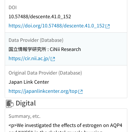
DOI
10.57488/descente.41.0_152
https://doi.org/10.57488/descente.41.0_152
Data Provider (Database)
国立情報学研究所 : CiNii Research
https://cir.nii.ac.jp/
Original Data Provider (Database)
Japan Link Center
https://japanlinkcenter.org/top
Digital
Summary, etc.
<p>We investigated the effects of estrogen on AQP4