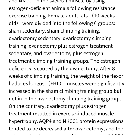
and NKCC1 in the skeletal muscle by using
estrogen-deficient animals following resistance
exercise training. Female adult rats （10 weeks
old） were divided into the following 6 groups:
sham sedentary, sham climbing training,
ovariectomy sedentary, ovariectomy climbing
training, ovariectomy plus estrogen treatment
sedentary, and ovariectomy plus estrogen
treatment climbing training groups. The estrogen
deficiency is caused by the ovariectomy. After 8
weeks of climbing training, the weight of the flexor
halluces longus （FHL） muscles were significantly
increased in the sham climbing training group but
not in in the ovariectomy climbing training group.
On the contrary, ovariectomy plus estrogen
treatment resulted in exercise-induced muscle
hypertrophy. AQP4 and NKCC1 protein expressions
tended to be decreased after ovariectomy, and the