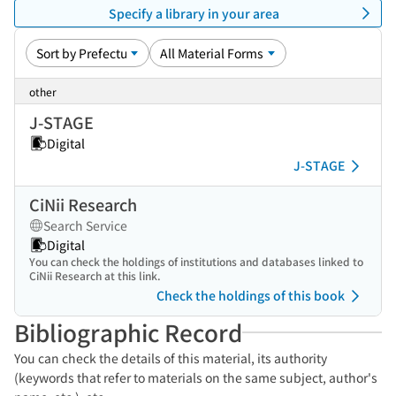
Specify a library in your area
other
J-STAGE
Digital
J-STAGE
CiNii Research
Search Service
Digital
You can check the holdings of institutions and databases linked to
CiNii Research at this link.
Check the holdings of this book
Bibliographic Record
You can check the details of this material, its authority
(keywords that refer to materials on the same subject, author's