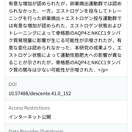
有意な増加が認められたが，卵巣摘出運動群では認め
られなかった．一方，エストロゲンを投与してトレー
ニングを行った卵巣摘出＋エストロゲン投与運動群で
は有意な増加が認められた．エストロゲン状態および
トレーニングによって骨格筋のAQP4とNKCC1タンパ
ク質発現量に影響が生じる可能性が示唆されたが，有
意な変化は認められなかった．本研究の成果より，エ
ストロゲン状態によって運動性筋肥大への影響が異な
ることが示されたが，骨格筋のAQP4とNKCC1タンパ
ク質の関与は少ない可能性が示唆された．</p>
DOI
10.57488/descente.41.0_152
Access Restrictions
インターネット公開
Data Provider (Database)