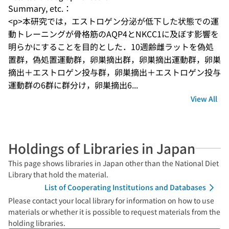
Summary, etc.：
<p>本研究では，エストロゲン分泌が低下した状態での運
動トレーニングが骨格筋のAQP4とNKCC1に及ぼす影響を
明らかにすることを目的とした．10週齢雌ラットを偽処
置群，偽処置運動群，卵巣摘出群，卵巣摘出運動群，卵巣
摘出＋エストロゲン投与群，卵巣摘出＋エストロゲン投与
運動群の6群に群分け，卵巣摘出6...
View All
Holdings of Libraries in Japan
This page shows libraries in Japan other than the National Diet
Library that hold the material.
List of Cooperating Institutions and Databases
Please contact your local library for information on how to use
materials or whether it is possible to request materials from the
holding libraries.