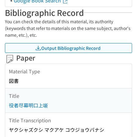
Google Book Search
Bibliographic Record
You can check the details of this material, its authority
(keywords that refer to materials on the same subject, author's
name, etc.), etc.
Output Bibliographic Record
Paper
Material Type
図書
Title
役者尽幕明口上噺
Title Transcription
ヤクシャズクシ マクアケ コウジョウバナシ