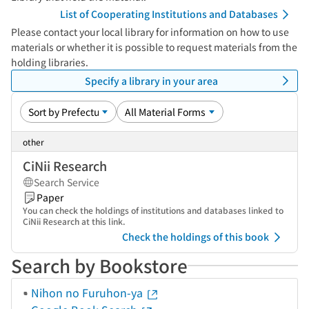
List of Cooperating Institutions and Databases
Please contact your local library for information on how to use
materials or whether it is possible to request materials from the
holding libraries.
Specify a library in your area
other
CiNii Research
Search Service
Paper
You can check the holdings of institutions and databases linked to
CiNii Research at this link.
Check the holdings of this book
Search by Bookstore
Nihon no Furuhon-ya