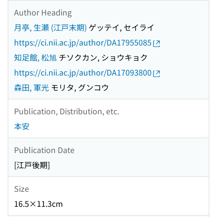
Author Heading
月亭, 生瀬 (江戸末期)
ゲッテイ, セイライ
https://ci.nii.ac.jp/author/DA17955085
知足館, 松旭
チソクカン, ショウキョク
https://ci.nii.ac.jp/author/DA17093800
森田, 軍光
モリタ, グンコウ
Publication, Distribution, etc.
本安
Publication Date
[江戸後期]
Size
16.5×11.3cm