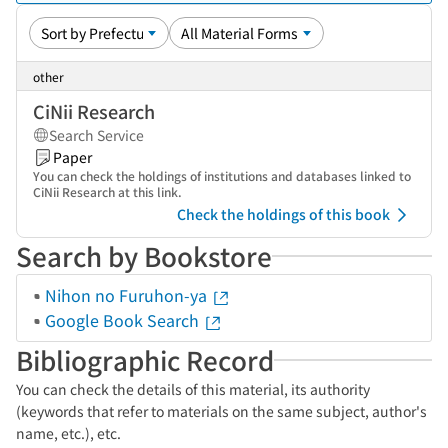
other
CiNii Research
Search Service
Paper
You can check the holdings of institutions and databases linked to
CiNii Research at this link.
Check the holdings of this book
Search by Bookstore
Nihon no Furuhon-ya
Google Book Search
Bibliographic Record
You can check the details of this material, its authority
(keywords that refer to materials on the same subject, author's
name, etc.), etc.