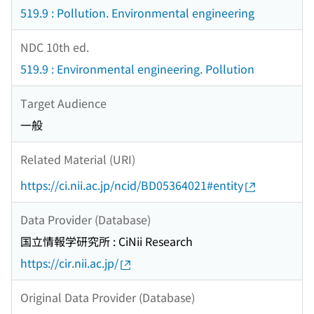
519.9 : Pollution. Environmental engineering
NDC 10th ed.
519.9 : Environmental engineering. Pollution
Target Audience
一般
Related Material (URI)
https://ci.nii.ac.jp/ncid/BD05364021#entity
Data Provider (Database)
国立情報学研究所 : CiNii Research
https://cir.nii.ac.jp/
Original Data Provider (Database)