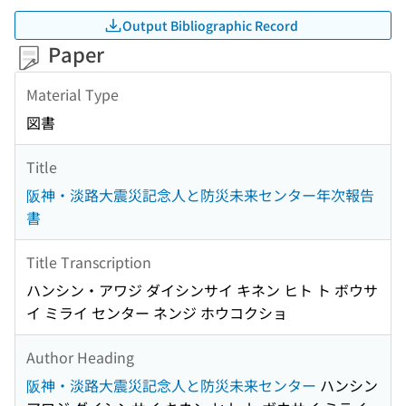
Output Bibliographic Record
Paper
Material Type
図書
Title
阪神・淡路大震災記念人と防災未来センター年次報告
書
Title Transcription
ハンシン・アワジ ダイシンサイ キネン ヒト ト ボウサ
イ ミライ センター ネンジ ホウコクショ
Author Heading
阪神・淡路大震災記念人と防災未来センター
ハンシン