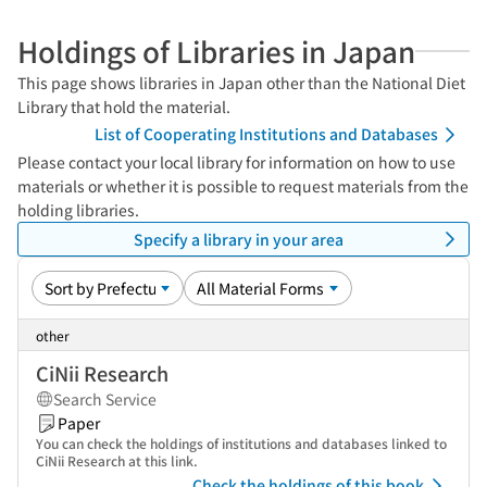
Holdings of Libraries in Japan
This page shows libraries in Japan other than the National Diet
Library that hold the material.
List of Cooperating Institutions and Databases
Please contact your local library for information on how to use
materials or whether it is possible to request materials from the
holding libraries.
Specify a library in your area
other
CiNii Research
Search Service
Paper
You can check the holdings of institutions and databases linked to
CiNii Research at this link.
Check the holdings of this book