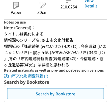
View
Details
210.0254
Paper
30cm
Notes on use
Note (General)：
タイトルは奥付による
情報源のシリーズ名: 狭山市文化財報告
標題紙の「峰遺跡第 (みねいせき) 4次 (じ) ; 今宿遺跡 (いま
じゅくいせき)・霞ヶ丘第 (かすみがおかいせき) 34次 (じ) 
」,背の「市内遺跡発掘調査(峰遺跡第4次・今宿遺跡・霞
ヶ丘遺跡第34次)」は誤植と思われる
Related materials as well as pre- and post-revision versions
狭山市文化財調査報告
Search by Bookstore
Search by Bookstore