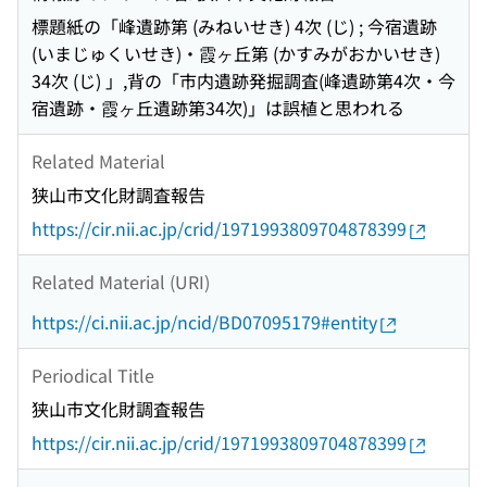
標題紙の「峰遺跡第 (みねいせき) 4次 (じ) ; 今宿遺跡
(いまじゅくいせき)・霞ヶ丘第 (かすみがおかいせき)
34次 (じ) 」,背の「市内遺跡発掘調査(峰遺跡第4次・今
宿遺跡・霞ヶ丘遺跡第34次)」は誤植と思われる
Related Material
狭山市文化財調査報告
https://cir.nii.ac.jp/crid/1971993809704878399
Related Material (URI)
https://ci.nii.ac.jp/ncid/BD07095179#entity
Periodical Title
狭山市文化財調査報告
https://cir.nii.ac.jp/crid/1971993809704878399