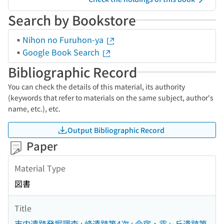
Search by Bookstore
Nihon no Furuhon-ya
Google Book Search
Bibliographic Record
You can check the details of this material, its authority
(keywords that refer to materials on the same subject, author's
name, etc.), etc.
Output Bibliographic Record
Paper
Material Type
図書
Title
市内遺跡発掘調査 : 峰遺跡第4次 ; 今宿・霞ヶ丘遺跡第