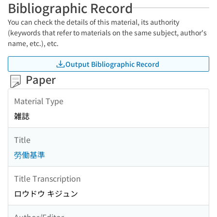
Bibliographic Record
You can check the details of this material, its authority
(keywords that refer to materials on the same subject, author's
name, etc.), etc.
Output Bibliographic Record
Paper
Material Type
雑誌
Title
勞働基準
Title Transcription
ロウドウ キジュン
Author/Editor