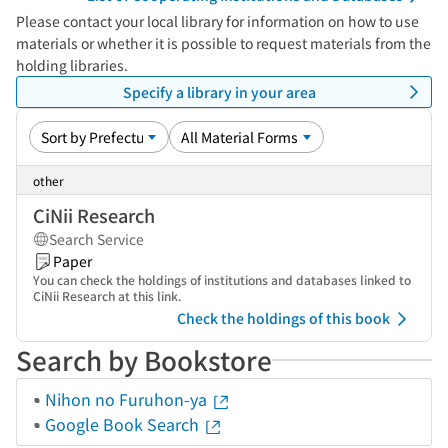
Please contact your local library for information on how to use
materials or whether it is possible to request materials from the
holding libraries.
Specify a library in your area
other
CiNii Research
Search Service
Paper
You can check the holdings of institutions and databases linked to
CiNii Research at this link.
Check the holdings of this book
Search by Bookstore
Nihon no Furuhon-ya
Google Book Search