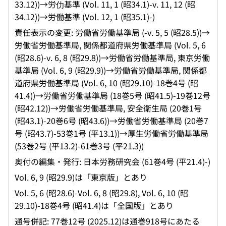
33.12))→労仂基準 (Vol. 11, 1 (昭34.1)-v. 11, 12 (昭
34.12))→労働基準 (Vol. 12, 1 (昭35.1)-)
責任表示の変更: 労働省労働基準局 (-v. 5, 5 (昭28.5))→
労働省労働基準局, 関係都道府県労働基準局 (Vol. 5, 6
(昭28.6)-v. 6, 8 (昭29.8))→労働省労働基準局, 東京労働
基準局 (Vol. 6, 9 (昭29.9))→労働省労働基準局, 関係都
道府県労働基準局 (Vol. 6, 10 (昭29.10)-18巻4号 (昭
41.4))→労働省労働基準局 (18巻5号 (昭41.5)-19巻12号
(昭42.12))→労働省労働基準局, 安全衛生局 (20巻1号
(昭43.1)-20巻6号 (昭43.6))→労働省労働基準局 (20巻7
号 (昭43.7)-53巻1号 (平13.1))→厚生労働省労働基準局
(53巻2号 (平13.2)-61巻3号 (平21.3))
奥付の編集・発行: 日本労務研究会 (61巻4号 (平21.4)-)
Vol. 6, 9 (昭29.9)は「東京版」とあり
Vol. 5, 6 (昭28.6)-Vol. 6, 8 (昭29.8), Vol. 6, 10 (昭
29.10)-18巻4号 (昭41.4)は「全国版」とあり
通号併記: 77巻12号 (2025.12)は通巻918号にあたる