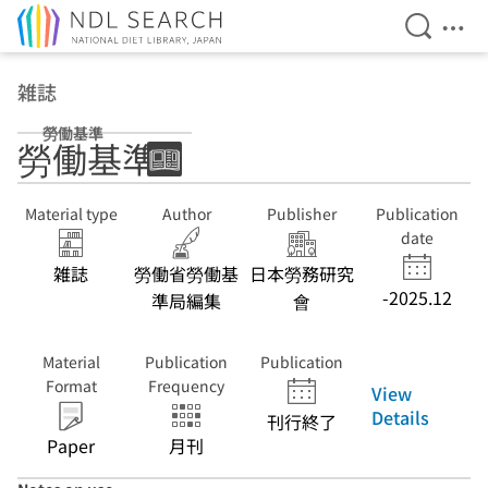
Open Se
Ope
Jump to main content
雑誌
勞働基準
勞働基準
Material type
Author
Publisher
Publication
date
雑誌
勞働省勞働基
日本勞務研究
-2025.12
準局編集
會
Material
Publication
Publication
Format
Frequency
View
Details
刊行終了
Paper
月刊