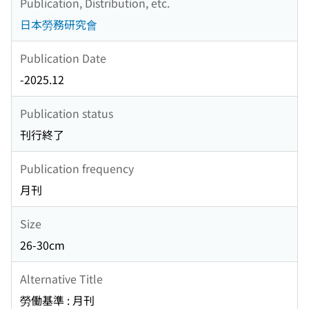
Publication, Distribution, etc.
日本勞務研究會
Publication Date
-2025.12
Publication status
刊行終了
Publication frequency
月刊
Size
26-30cm
Alternative Title
勞働基準 : 月刊