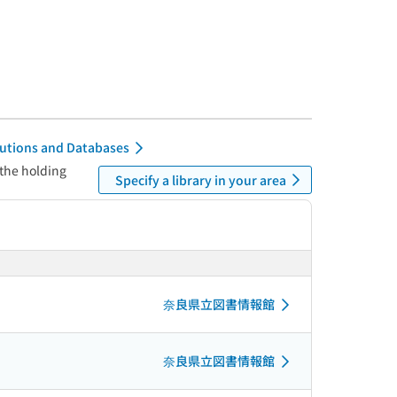
itutions and Databases
 the holding
Specify a library in your area
奈良県立図書情報館
奈良県立図書情報館