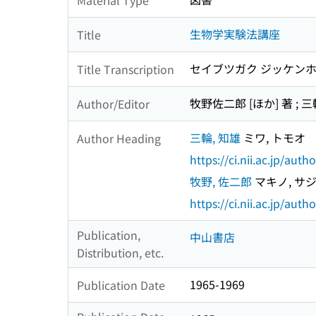
生物学実験法講座
Title
セイブツガク ジッケンホ
Title Transcription
牧野佐二郎 [ほか] 著 ; 
Author/Editor
三輪, 知雄
ミワ, トモオ
Author Heading
https://ci.nii.ac.jp/au
牧野, 佐二郎
マキノ, サ
https://ci.nii.ac.jp/au
Publication,
中山書店
Distribution, etc.
1965-1969
Publication Date