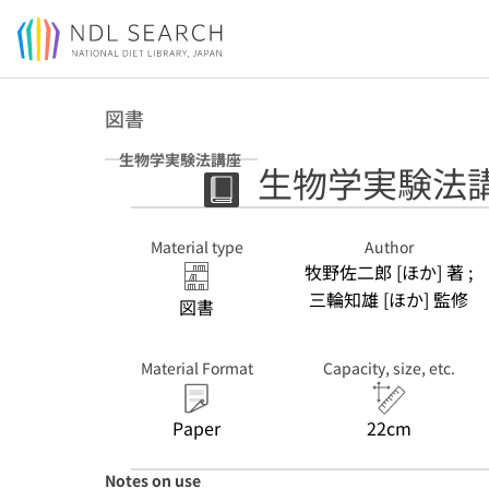
Jump to main content
図書
生物学実験法講座
生物学実験法
Material type
Author
牧野佐二郎 [ほか] 著 ;
三輪知雄 [ほか] 監修
図書
Material Format
Capacity, size, etc.
Paper
22cm
Notes on use