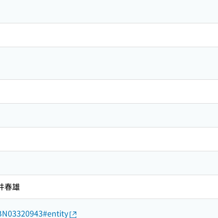
井春雄
d/BN03320943#entity