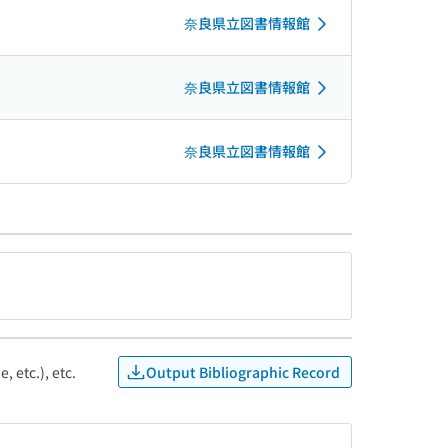
奈良県立図書情報館
奈良県立図書情報館
奈良県立図書情報館
Output Bibliographic Record
, etc.), etc.