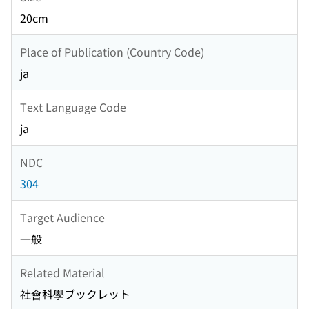
20cm
Place of Publication (Country Code)
ja
Text Language Code
ja
NDC
304
Target Audience
一般
Related Material
社會科學ブックレット