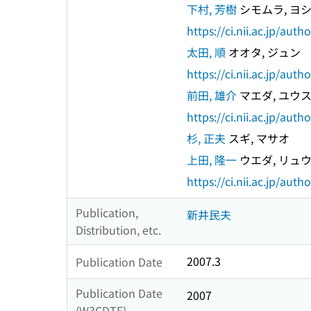
下村, 芳樹
シモムラ, ヨ
https://ci.nii.ac.jp/au
太田, 順
オオタ, ジュン
https://ci.nii.ac.jp/au
前田, 雄介
マエダ, ユウ
https://ci.nii.ac.jp/au
杉, 正夫
スギ, マサオ
上田, 隆一
ウエダ, リュ
https://ci.nii.ac.jp/au
Publication,
新井民夫
Distribution, etc.
2007.3
Publication Date
Publication Date
2007
(W3CDTF)