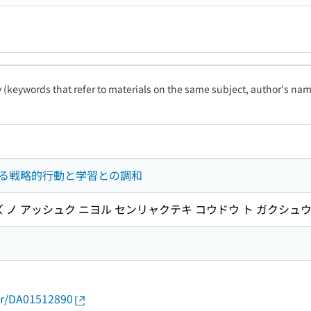
ty (keywords that refer to materials on the same subject, author's name
る戦略的行動と学習との調和
 ノ アッシュク ニヨル センリャクテキ コウドウ ト ガクシュウ
オ
thor/DA01512890