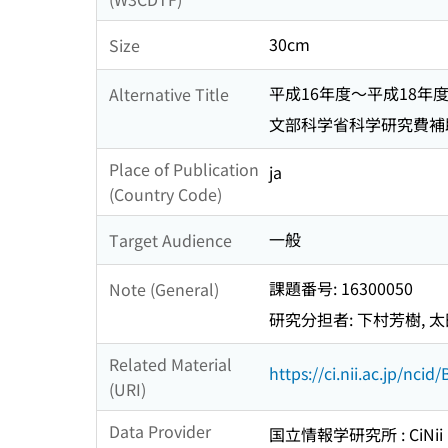
30cm
Size
平成16年度〜平成18年度
Alternative Title
文部科学省科学研究費補助
Place of Publication
ja
(Country Code)
一般
Target Audience
課題番号: 16300050
Note (General)
研究分担者: 下村芳樹, 太
Related Material
https://ci.nii.ac.jp/nci
(URI)
Data Provider
国立情報学研究所 : CiNii R