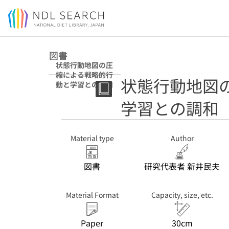
Jump to main content
図書
状態行動地図の圧
縮による戦略的行
状態行動地図
動と学習との調和
学習との調和
Material type
Author
図書
研究代表者 新井民夫
Material Format
Capacity, size, etc.
Paper
30cm