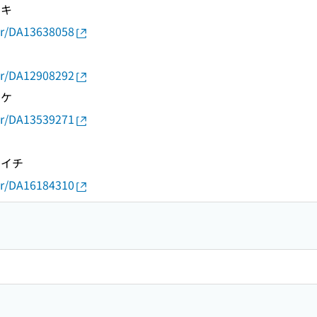
シキ
thor/DA13638058
thor/DA12908292
スケ
thor/DA13539271
ウイチ
thor/DA16184310