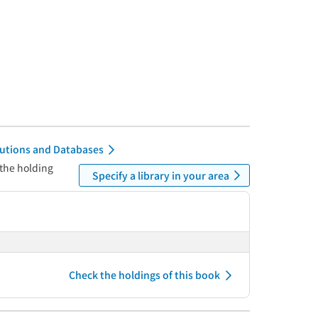
itutions and Databases
 the holding
Specify a library in your area
Check the holdings of this book