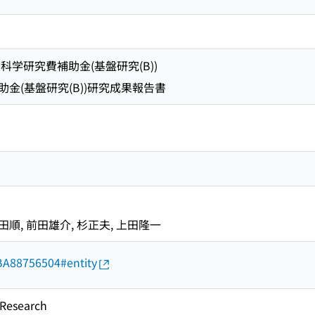
科学研究費補助金(基盤研究(B))
金(基盤研究(B))研究成果報告書
田順, 前田雄介, 杉正夫, 上田隆一
d/BA88756504#entity
esearch