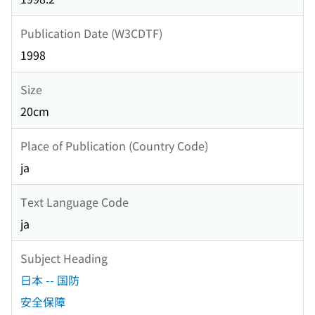
Publication Date (W3CDTF)
1998
Size
20cm
Place of Publication (Country Code)
ja
Text Language Code
ja
Subject Heading
日本 -- 国防
安全保障