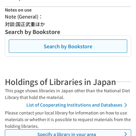
Notes on use
Note (General)：
対談:国正武重ほか
Search by Bookstore
Search by Bookstore
Holdings of Libraries in Japan
This page shows libraries in Japan other than the National Diet
Library that hold the material.
List of Cooperating Institutions and Databases
Please contact your local library for information on how to use
materials or whether it is possible to request materials from the
holding libraries.
Specify a library in your area