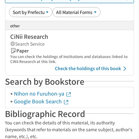
other
CiNii Research
Search Service
Paper
You can check the holdings of institutions and databases linked to
CiNii Research at this link.
Check the holdings of this book
Search by Bookstore
Nihon no Furuhon-ya
Google Book Search
Bibliographic Record
You can check the details of this material, its authority
(keywords that refer to materials on the same subject, author's
name, etc.), etc.