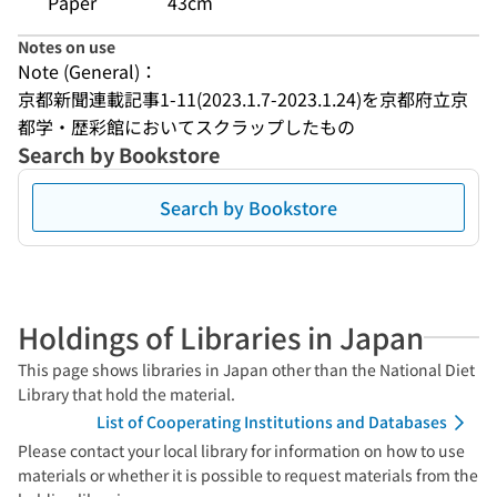
Paper
43cm
Notes on use
Note (General)：
京都新聞連載記事1-11(2023.1.7-2023.1.24)を京都府立京
都学・歴彩館においてスクラップしたもの
Search by Bookstore
Search by Bookstore
Holdings of Libraries in Japan
This page shows libraries in Japan other than the National Diet
Library that hold the material.
List of Cooperating Institutions and Databases
Please contact your local library for information on how to use
materials or whether it is possible to request materials from the