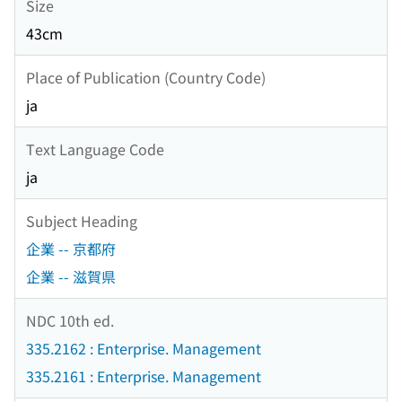
Size
43cm
Place of Publication (Country Code)
ja
Text Language Code
ja
Subject Heading
企業 -- 京都府
企業 -- 滋賀県
NDC 10th ed.
335.2162 : Enterprise. Management
335.2161 : Enterprise. Management