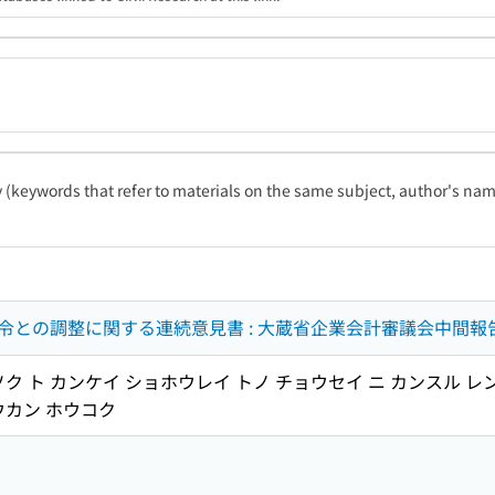
ty (keywords that refer to materials on the same subject, author's name
令との調整に関する連続意見書 : 大蔵省企業会計審議会中間報
ク ト カンケイ ショホウレイ トノ チョウセイ ニ カンスル レン
ウカン ホウコク