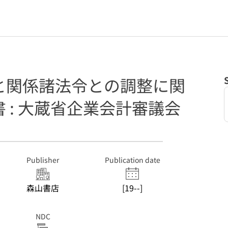
と関係諸法令との調整に関
 : 大蔵省企業会計審議会
Publisher
Publication date
森山書店
[19--]
NDC