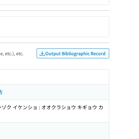
Output Bibliographic Record
, etc.), etc.
告
ゾク イケンショ : オオクラショウ キギョウ カ