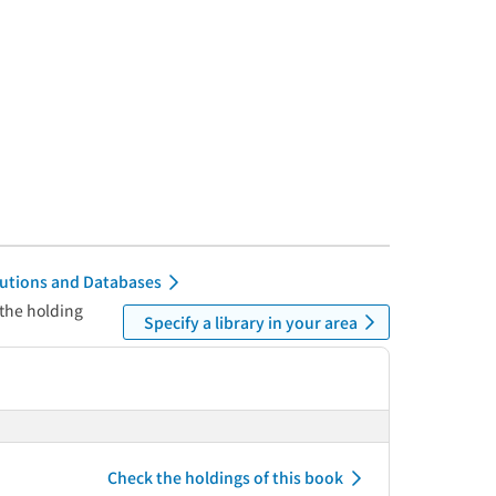
itutions and Databases
 the holding
Specify a library in your area
Check the holdings of this book