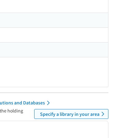
itutions and Databases
 the holding
Specify a library in your area