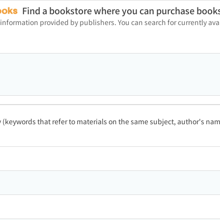
Find a bookstore where you can purchase book
 information provided by publishers. You can search for currently a
ty (keywords that refer to materials on the same subject, author's name