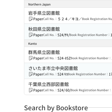
Northern Japan
岩手県立図書館
Paper
５２４／キヨ／
Call No.：
Book Registration 
秋田県立図書館
Paper
524/ｻｷ/
Call No.：
Book Registration Number：
Kanto
群馬県立図書館
Paper
524-ﾈ5Z
Call No.：
Book Registration Number：
さいたま市立中央図書館
Paper
524 ｷﾖ
1
Call No.：
Book Registration Number：
千葉県立西部図書館
Paper
524/ 60/
Call No.：
Book Registration Number：
Search by Bookstore