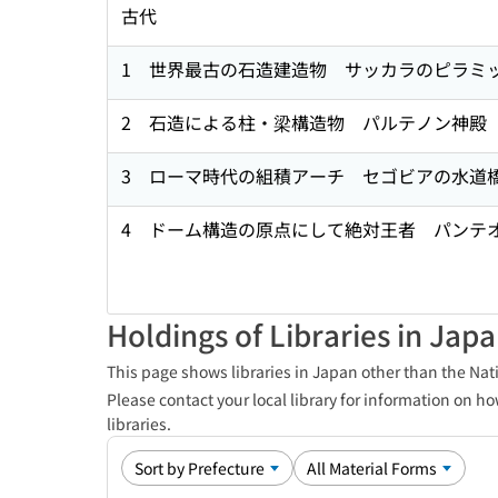
古代
1 世界最古の石造建造物 サッカラのピラミ
2 石造による柱・梁構造物 パルテノン神殿
3 ローマ時代の組積アーチ セゴビアの水道
4 ドーム構造の原点にして絶対王者 パンテ
Holdings of Libraries in Jap
This page shows libraries in Japan other than the Nati
Please contact your local library for information on ho
libraries.