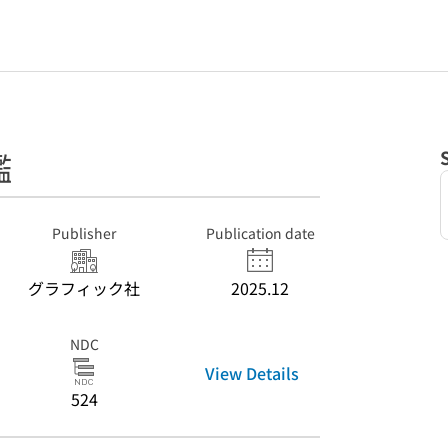
鑑
Publisher
Publication date
グラフィック社
2025.12
NDC
View Details
524