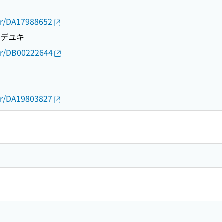
キ
thor/DA17988652
ヒデユキ
thor/DB00222644
コ
thor/DA19803827