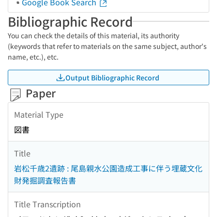
Google Book Search
Bibliographic Record
You can check the details of this material, its authority
(keywords that refer to materials on the same subject, author's
name, etc.), etc.
Output Bibliographic Record
Paper
Material Type
図書
Title
岩松千歳2遺跡 : 尾島親水公園造成工事に伴う埋蔵文化
財発掘調査報告書
Title Transcription