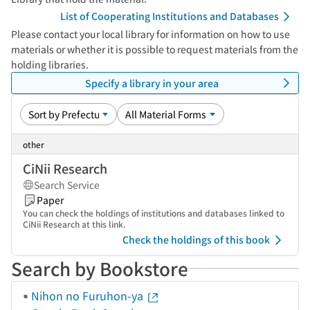
List of Cooperating Institutions and Databases
Please contact your local library for information on how to use
materials or whether it is possible to request materials from the
holding libraries.
Specify a library in your area
other
CiNii Research
Search Service
Paper
You can check the holdings of institutions and databases linked to
CiNii Research at this link.
Check the holdings of this book
Search by Bookstore
Nihon no Furuhon-ya