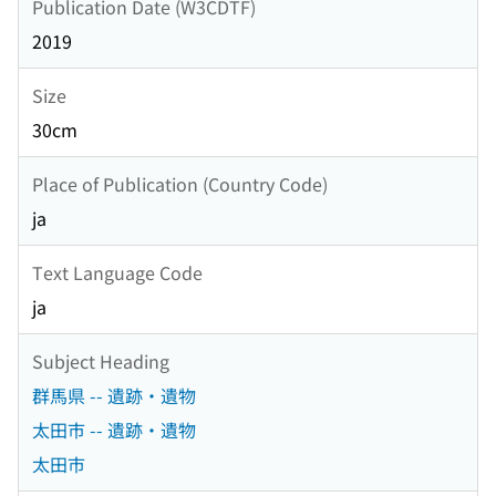
Publication Date (W3CDTF)
2019
Size
30cm
Place of Publication (Country Code)
ja
Text Language Code
ja
Subject Heading
群馬県 -- 遺跡・遺物
太田市 -- 遺跡・遺物
太田市