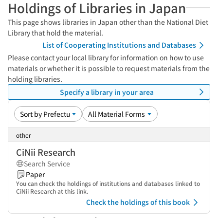
Holdings of Libraries in Japan
This page shows libraries in Japan other than the National Diet
Library that hold the material.
List of Cooperating Institutions and Databases
Please contact your local library for information on how to use
materials or whether it is possible to request materials from the
holding libraries.
Specify a library in your area
other
CiNii Research
Search Service
Paper
You can check the holdings of institutions and databases linked to
CiNii Research at this link.
Check the holdings of this book