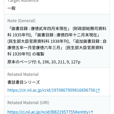
一般
Note (General)
「圖書目録 : 康徳貮年四月末現在」 (財政部総務司資料
科 1935年刊), 「圖書目録 : 康徳四年十二月末現在」
(民生部大臣官房資料科 1938年刊), 「追加圖書目録 : 自
康徳五年一月至康徳六年三月」 (民生部大臣官房資料
科 1939年刊) の複製
原本のページ付: 6, 196, 10, 211, 9, 127p
Related Material
書誌書目シリーズ
https://cir.nii.ac.jp/crid/1970867909816696756
Related Material (URI)
https://ci.nii.ac.jp/ncid/BB21957755#entity