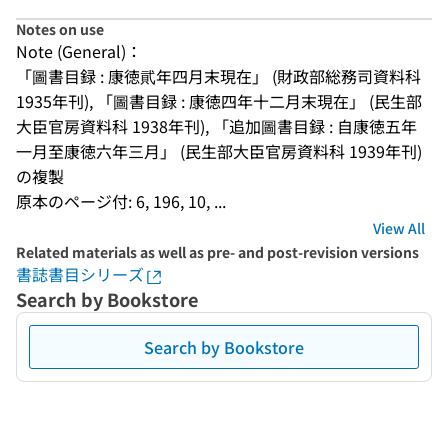
Notes on use
Note (General)：
「圖書目録 : 康徳貮年四月末現在」 (財政部総務司資料科 
1935年刊), 「圖書目録 : 康徳四年十二月末現在」 (民生部
大臣官房資料科 1938年刊), 「追加圖書目録 : 自康徳五年
一月至康徳六年三月」 (民生部大臣官房資料科 1939年刊) 
の複製
原本のページ付: 6, 196, 10, ...
View All
Related materials as well as pre- and post-revision versions
書誌書目シリーズ
Search by Bookstore
Search by Bookstore