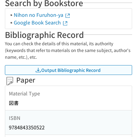
Search by Bookstore
Nihon no Furuhon-ya
Google Book Search
Bibliographic Record
You can check the details of this material, its authority
(keywords that refer to materials on the same subject, author's
name, etc.), etc.
Output Bibliographic Record
Paper
Material Type
図書
ISBN
9784843350522