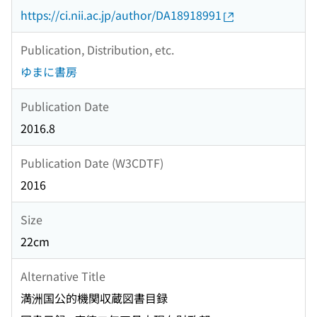
https://ci.nii.ac.jp/author/DA18918991
Publication, Distribution, etc.
ゆまに書房
Publication Date
2016.8
Publication Date (W3CDTF)
2016
Size
22cm
Alternative Title
満洲国公的機関収蔵図書目録