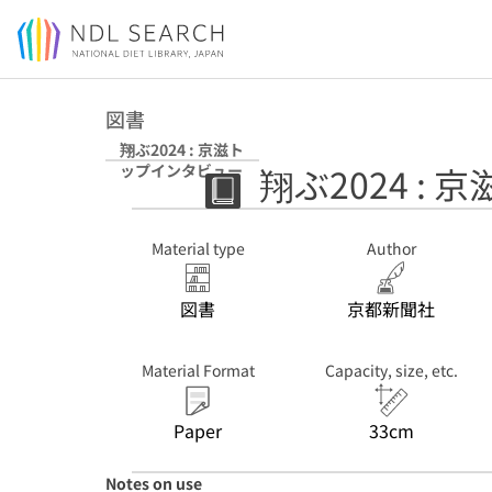
Jump to main content
図書
翔ぶ2024 : 京滋ト
翔ぶ2024 :
ップインタビュー
Material type
Author
図書
京都新聞社
Material Format
Capacity, size, etc.
Paper
33cm
Notes on use