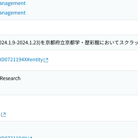
 Management
 Management
024.1.9-2024.1.23)を京都府立京都学・歴彩館においてスク
d/BD0721194X#entity
esearch
s