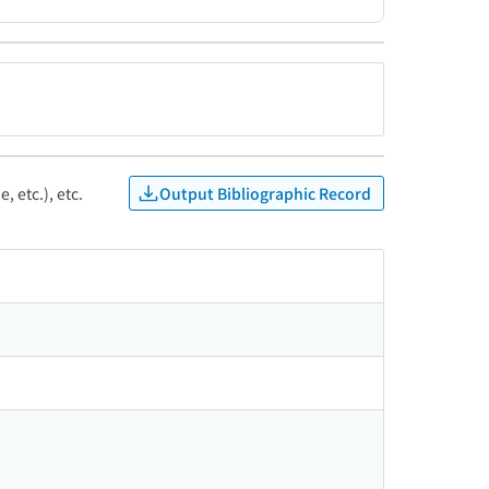
Output Bibliographic Record
, etc.), etc.