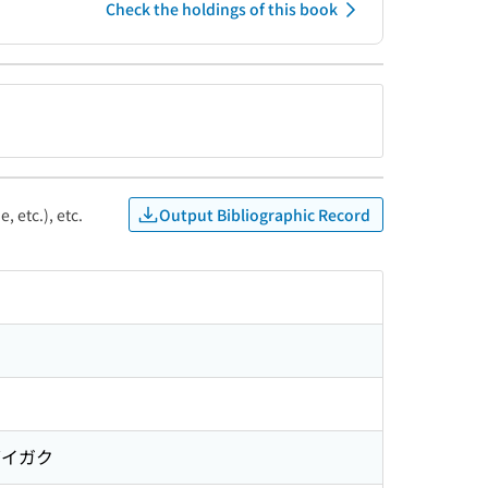
Check the holdings of this book
Output Bibliographic Record
, etc.), etc.
ダイガク