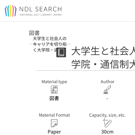
Jump to main content
図書
大学生と社会人の
キャリアを切り拓
大学生と社会
く大学院・通信制
大学 2017
学院・通信制大学
Material type
Author
図書
-
Material Format
Capacity, size, etc.
Paper
30cm