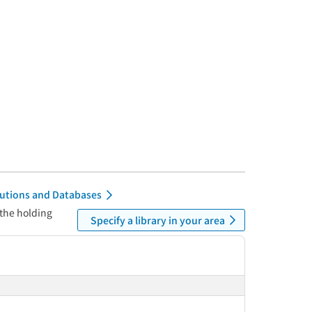
itutions and Databases
 the holding
Specify a library in your area