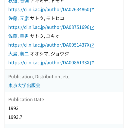
秋道, 智彌
アキミチ, トモヤ
https://ci.nii.ac.jp/author/DA02634860
佐藤, 元彦
サトウ, モトヒコ
https://ci.nii.ac.jp/author/DA08751696
佐藤, 幸男
サトウ, ユキオ
https://ci.nii.ac.jp/author/DA0051437X
大島, 襄二
オオシマ, ジョウジ
https://ci.nii.ac.jp/author/DA0086133X
Publication, Distribution, etc.
東京大学出版会
Publication Date
1993
1993.7