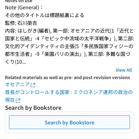
Notes on use
Note (General)：
その他のタイトルは標題紙裏による
監修: 石川榮吉
内容: はしがき(編者), 第一部: オセアニアの近代(1「近代と
国家と伝統」-4「セピック中流域の太平洋戦争」), 第二部: 
文化的アイデンティティの主張(5「多民族国家フィジーの
都市生活者」-9「楽園バリの演出」), 第三部: 多難な国づ
くり(10...
View All
Related materials as well as pre- and post-revision versions
オセアニア
首長がコントロールする国家 : ミクロネンア連邦の政治の
現在
Search by Bookstore
Search by Bookstore