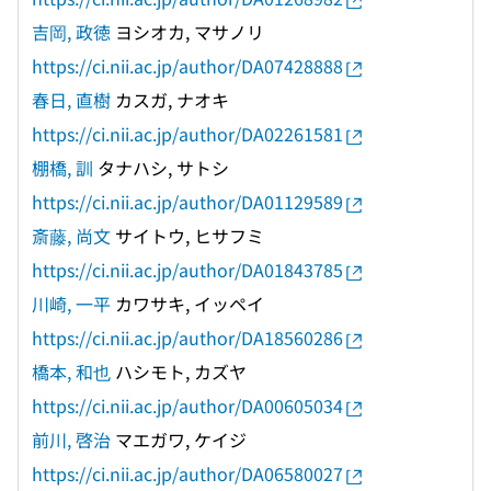
吉岡, 政徳
ヨシオカ, マサノリ
https://ci.nii.ac.jp/author/DA07428888
春日, 直樹
カスガ, ナオキ
https://ci.nii.ac.jp/author/DA02261581
棚橋, 訓
タナハシ, サトシ
https://ci.nii.ac.jp/author/DA01129589
斎藤, 尚文
サイトウ, ヒサフミ
https://ci.nii.ac.jp/author/DA01843785
川崎, 一平
カワサキ, イッペイ
https://ci.nii.ac.jp/author/DA18560286
橋本, 和也
ハシモト, カズヤ
https://ci.nii.ac.jp/author/DA00605034
前川, 啓治
マエガワ, ケイジ
https://ci.nii.ac.jp/author/DA06580027