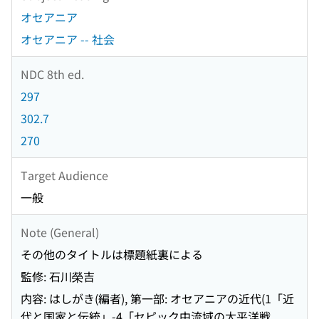
オセアニア
オセアニア -- 社会
NDC 8th ed.
297
302.7
270
Target Audience
一般
Note (General)
その他のタイトルは標題紙裏による
監修: 石川榮吉
内容: はしがき(編者), 第一部: オセアニアの近代(1「近
代と国家と伝統」-4「セピック中流域の太平洋戦