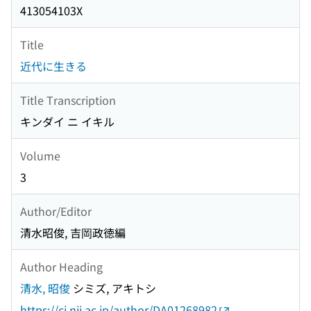
413054103X
Title
近代に生きる
Title Transcription
キンダイ ニ イキル
Volume
3
Author/Editor
清水昭俊, 吉岡政徳編
Author Heading
清水, 昭俊
シミズ, アキトシ
https://ci.nii.ac.jp/author/DA01268982