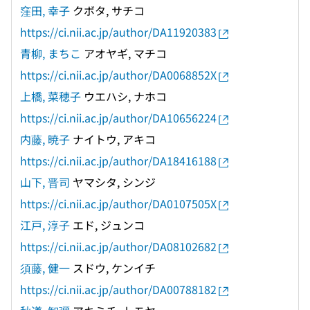
窪田, 幸子
クボタ, サチコ
https://ci.nii.ac.jp/author/DA11920383
青柳, まちこ
アオヤギ, マチコ
https://ci.nii.ac.jp/author/DA0068852X
上橋, 菜穂子
ウエハシ, ナホコ
https://ci.nii.ac.jp/author/DA10656224
内藤, 暁子
ナイトウ, アキコ
https://ci.nii.ac.jp/author/DA18416188
山下, 晋司
ヤマシタ, シンジ
https://ci.nii.ac.jp/author/DA0107505X
江戸, 淳子
エド, ジュンコ
https://ci.nii.ac.jp/author/DA08102682
須藤, 健一
スドウ, ケンイチ
https://ci.nii.ac.jp/author/DA00788182